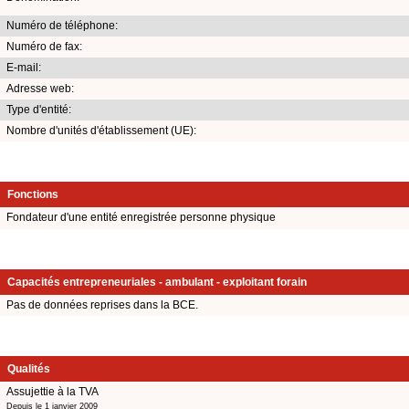
Numéro de téléphone:
Numéro de fax:
E-mail:
Adresse web:
Type d'entité:
Nombre d'unités d'établissement (UE):
Fonctions
Fondateur d'une entité enregistrée personne physique
Capacités entrepreneuriales - ambulant - exploitant forain
Pas de données reprises dans la BCE.
Qualités
Assujettie à la TVA
Depuis le 1 janvier 2009