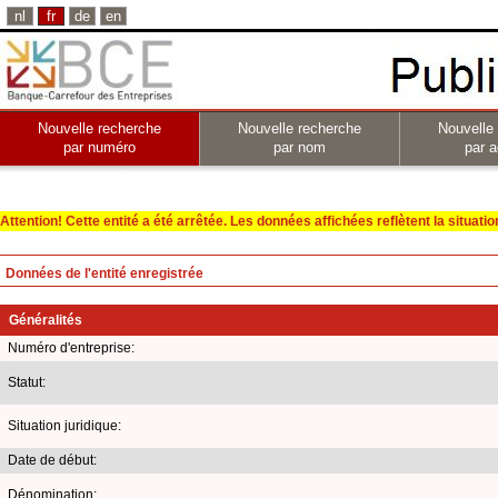
nl
fr
de
en
Nouvelle recherche
Nouvelle recherche
Nouvelle
par numéro
par nom
par a
Attention! Cette entité a été arrêtée. Les données affichées reflètent la situation 
Données de l'entité enregistrée
Généralités
Numéro d'entreprise:
Statut:
Situation juridique:
Date de début:
Dénomination: