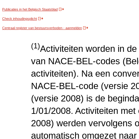
Publicaties in het Belgisch Staatsblad
Check inhoudingsplicht
Centraal register van bestuursverboden - aanmelden
(1)
Activiteiten worden in 
van NACE-BEL-codes (Bel
activiteiten). Na een conve
NACE-BEL-code (versie 2
(versie 2008) is de beginda
1/01/2008. Activiteiten m
2008) werden vervolgens o
automatisch omgezet naar