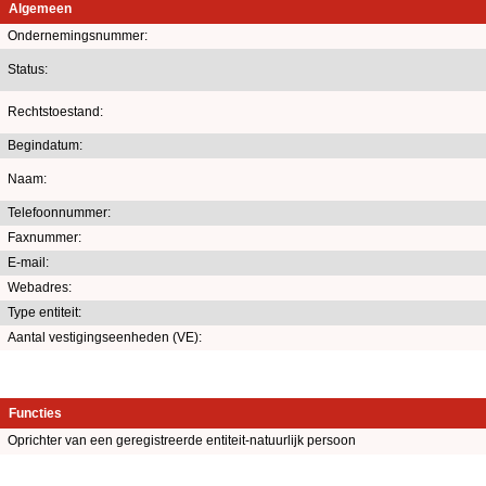
Algemeen
Ondernemingsnummer:
Status:
Rechtstoestand:
Begindatum:
Naam:
Telefoonnummer:
Faxnummer:
E-mail:
Webadres:
Type entiteit:
Aantal vestigingseenheden (VE):
Functies
Oprichter van een geregistreerde entiteit-natuurlijk persoon