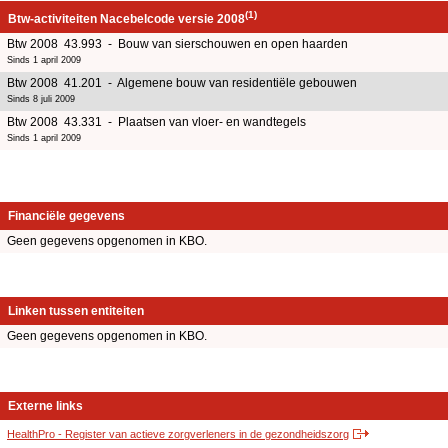
(1)
Btw-activiteiten Nacebelcode versie 2008
Btw 2008 43.993 - Bouw van sierschouwen en open haarden
Sinds 1 april 2009
Btw 2008 41.201 - Algemene bouw van residentiële gebouwen
Sinds 8 juli 2009
Btw 2008 43.331 - Plaatsen van vloer- en wandtegels
Sinds 1 april 2009
Financiële gegevens
Geen gegevens opgenomen in KBO.
Linken tussen entiteiten
Geen gegevens opgenomen in KBO.
Externe links
HealthPro - Register van actieve zorgverleners in de gezondheidszorg