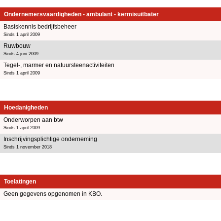
Ondernemersvaardigheden - ambulant - kermisuitbater
Basiskennis bedrijfsbeheer
Sinds 1 april 2009
Ruwbouw
Sinds 4 juni 2009
Tegel-, marmer en natuursteenactiviteiten
Sinds 1 april 2009
Hoedanigheden
Onderworpen aan btw
Sinds 1 april 2009
Inschrijvingsplichtige onderneming
Sinds 1 november 2018
Toelatingen
Geen gegevens opgenomen in KBO.