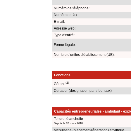
Numéro de téléphone:
Numéro de fax:
E-mail:
Adresse web:
Type d'entité:
Forme légale:
Nombre d'unités d'établissement (UE):
Fonctions
(2)
Gérant
Curateur (désignation par tribunaux)
Capacités entrepreneuriales - ambulant - explo
Toiture, étanchéité
Depuis le 20 mars 2018
Menuiserie (placement/réparation) et vitrerie