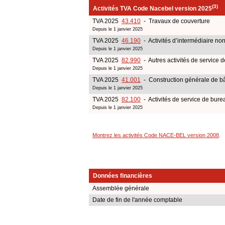
(3)
Activités TVA Code Nacebel version 2025
TVA 2025
43.410
- Travaux de couverture
Depuis le 1 janvier 2025
TVA 2025
46.190
- Activités d’intermédiaire n
Depuis le 1 janvier 2025
TVA 2025
82.990
- Autres activités de service 
Depuis le 1 janvier 2025
TVA 2025
41.001
- Construction générale de bâ
Depuis le 1 janvier 2025
TVA 2025
82.100
- Activités de service de burea
Depuis le 1 janvier 2025
Montrez les activités Code NACE-BEL version 2008
.
Données financières
Assemblée générale
Date de fin de l'année comptable