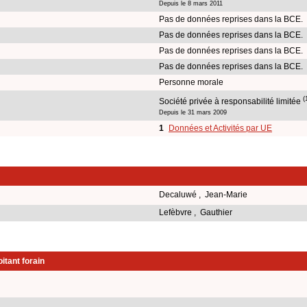
Depuis le 8 mars 2011
Pas de données reprises dans la BCE.
Pas de données reprises dans la BCE.
Pas de données reprises dans la BCE.
Pas de données reprises dans la BCE.
Personne morale
(
Société privée à responsabilité limitée
Depuis le 31 mars 2009
1
Données et Activités par UE
Decaluwé , Jean-Marie
Lefèbvre , Gauthier
itant forain