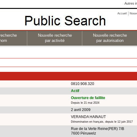
Autres i
Accueil
Nouv
recherche
Nouvelle recherche
Nouvelle recherche
 nom
par activité
par autorisation
0810.908.320
Actif
Ouverture de faillite
Depuis le 21 mai 2024
2 avril 2009
VERANDA HAINAUT
Dénomination en français, depuis le 12 juin 2017
Rue de la Verte Reine(PER) 7/B
7600 Péruwelz