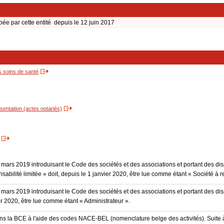
par cette entité depuis le 12 juin 2017
s soins de santé
entation (actes notariés)
3 mars 2019 introduisant le Code des sociétés et des associations et portant des dis
sabilité limitée » doit, depuis le 1 janvier 2020, être lue comme étant « Société à r
3 mars 2019 introduisant le Code des sociétés et des associations et portant des disp
er 2020, être lue comme étant « Administrateur ».
dans la BCE à l'aide des codes NACE-BEL (nomenclature belge des activités). Suite 