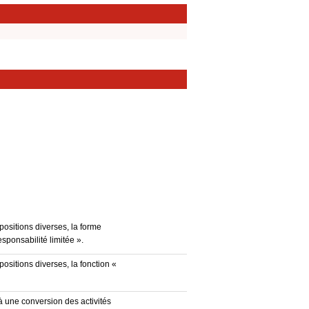
positions diverses, la forme
esponsabilité limitée ».
ositions diverses, la fonction «
à une conversion des activités