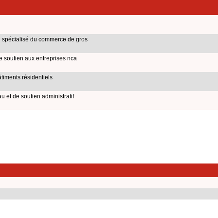
on spécialisé du commerce de gros
de soutien aux entreprises nca
timents résidentiels
u et de soutien administratif