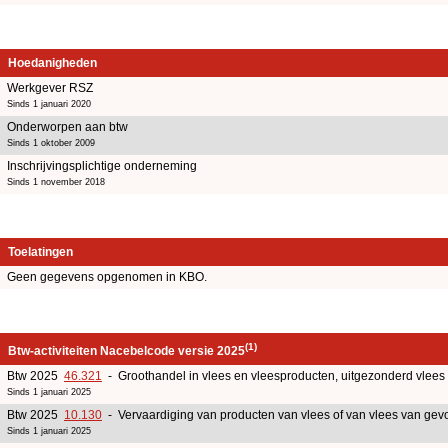
Hoedanigheden
Werkgever RSZ
Sinds 1 januari 2020
Onderworpen aan btw
Sinds 1 oktober 2009
Inschrijvingsplichtige onderneming
Sinds 1 november 2018
Toelatingen
Geen gegevens opgenomen in KBO.
(1)
Btw-activiteiten Nacebelcode versie 2025
Btw 2025
46.321
- Groothandel in vlees en vleesproducten, uitgezonderd vlees
Sinds 1 januari 2025
Btw 2025
10.130
- Vervaardiging van producten van vlees of van vlees van gev
Sinds 1 januari 2025