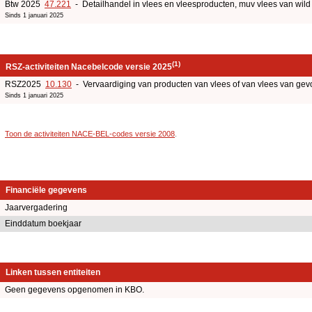
Btw 2025
47.221
- Detailhandel in vlees en vleesproducten, muv vlees van wild
Sinds 1 januari 2025
(1)
RSZ-activiteiten Nacebelcode versie 2025
RSZ2025
10.130
- Vervaardiging van producten van vlees of van vlees van gev
Sinds 1 januari 2025
Toon de activiteiten NACE-BEL-codes versie 2008
.
Financiële gegevens
Jaarvergadering
Einddatum boekjaar
Linken tussen entiteiten
Geen gegevens opgenomen in KBO.