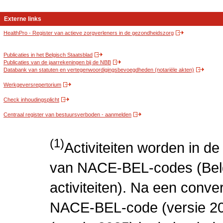
Externe links
HealthPro - Register van actieve zorgverleners in de gezondheidszorg
Publicaties in het Belgisch Staatsblad
Publicaties van de jaarrekeningen bij de NBB
Databank van statuten en vertegenwoordigingsbevoegdheden (notariële akten)
Werkgeversrepertorium
Check inhoudingsplicht
Centraal register van bestuursverboden - aanmelden
(1)
Activiteiten worden in 
van NACE-BEL-codes (Bel
activiteiten). Na een conve
NACE-BEL-code (versie 2