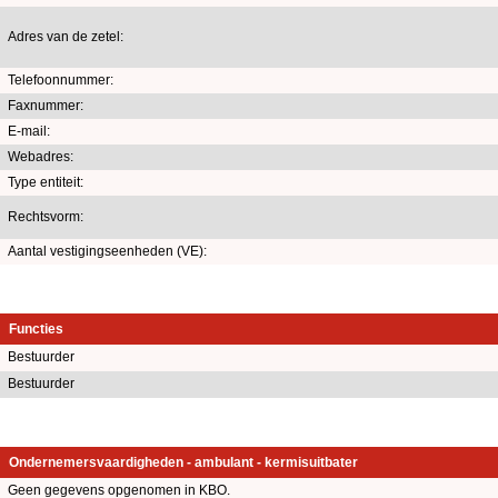
Adres van de zetel:
Telefoonnummer:
Faxnummer:
E-mail:
Webadres:
Type entiteit:
Rechtsvorm:
Aantal vestigingseenheden (VE):
Functies
Bestuurder
Bestuurder
Ondernemersvaardigheden - ambulant - kermisuitbater
Geen gegevens opgenomen in KBO.