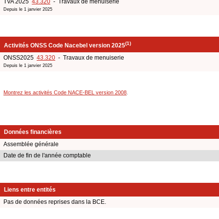
TVA 2025
43.320
- Travaux de menuiserie
Depuis le 1 janvier 2025
(1)
Activités ONSS Code Nacebel version 2025
ONSS2025
43.320
- Travaux de menuiserie
Depuis le 1 janvier 2025
Montrez les activités Code NACE-BEL version 2008
.
Données financières
Assemblée générale
Date de fin de l'année comptable
Liens entre entités
Pas de données reprises dans la BCE.