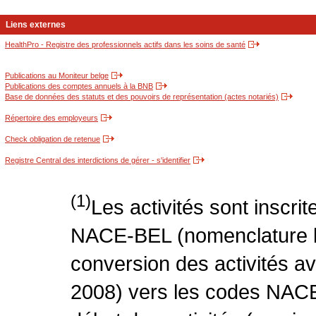
Liens externes
HealthPro - Registre des professionnels actifs dans les soins de santé
Publications au Moniteur belge
Publications des comptes annuels à la BNB
Base de données des statuts et des pouvoirs de représentation (actes notariés)
Répertoire des employeurs
Check obligation de retenue
Registre Central des interdictions de gérer - s'identifier
(1)
Les activités sont inscri
NACE-BEL (nomenclature be
conversion des activités 
2008) vers les codes NACE