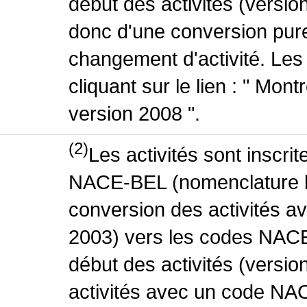
début des activités (version
donc d'une conversion pure
changement d'activité. Les
cliquant sur le lien : " Mo
version 2008 ".
(2)
Les activités sont inscri
NACE-BEL (nomenclature be
conversion des activités 
2003) vers les codes NACE
début des activités (versio
activités avec un code NA