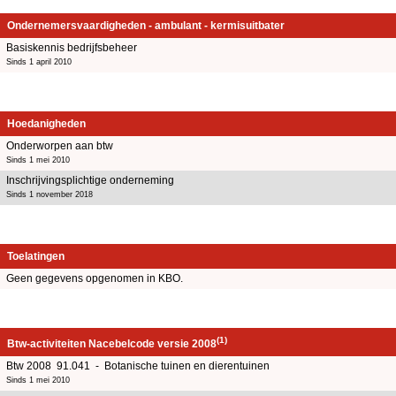
Ondernemersvaardigheden - ambulant - kermisuitbater
Basiskennis bedrijfsbeheer
Sinds 1 april 2010
Hoedanigheden
Onderworpen aan btw
Sinds 1 mei 2010
Inschrijvingsplichtige onderneming
Sinds 1 november 2018
Toelatingen
Geen gegevens opgenomen in KBO.
(1)
Btw-activiteiten Nacebelcode versie 2008
Btw 2008 91.041 - Botanische tuinen en dierentuinen
Sinds 1 mei 2010