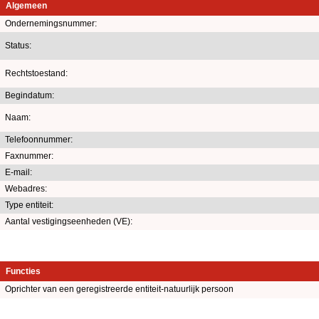
Algemeen
Ondernemingsnummer:
Status:
Rechtstoestand:
Begindatum:
Naam:
Telefoonnummer:
Faxnummer:
E-mail:
Webadres:
Type entiteit:
Aantal vestigingseenheden (VE):
Functies
Oprichter van een geregistreerde entiteit-natuurlijk persoon