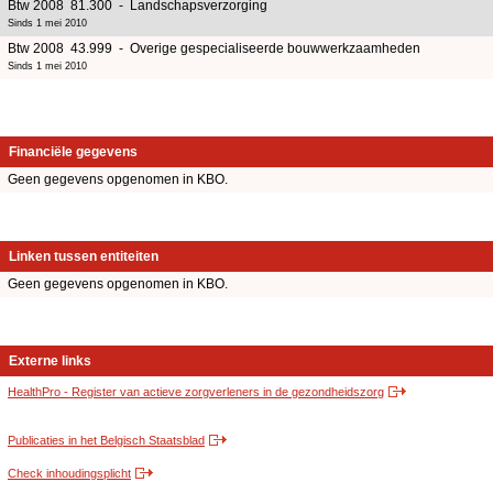
Btw 2008 81.300 - Landschapsverzorging
Sinds 1 mei 2010
Btw 2008 43.999 - Overige gespecialiseerde bouwwerkzaamheden
Sinds 1 mei 2010
Financiële gegevens
Geen gegevens opgenomen in KBO.
Linken tussen entiteiten
Geen gegevens opgenomen in KBO.
Externe links
HealthPro - Register van actieve zorgverleners in de gezondheidszorg
Publicaties in het Belgisch Staatsblad
Check inhoudingsplicht