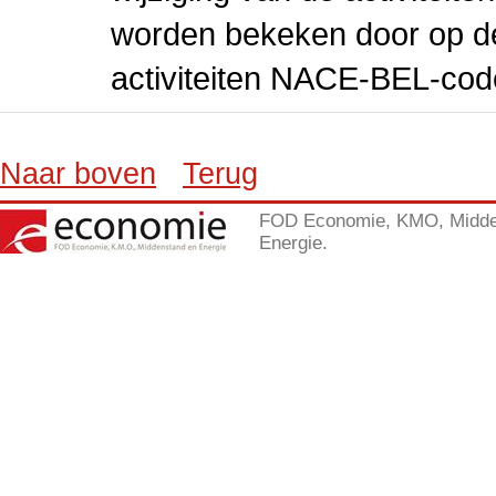
worden bekeken door op de 
activiteiten NACE-BEL-cod
Naar boven
Terug
FOD Economie, KMO, Midde
Energie.