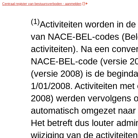
Centraal register van bestuursverboden - aanmelden
(1)
Activiteiten worden in 
van NACE-BEL-codes (Bel
activiteiten). Na een conve
NACE-BEL-code (versie 2
(versie 2008) is de beginda
1/01/2008. Activiteiten m
2008) werden vervolgens o
automatisch omgezet naar
Het betreft dus louter admi
wijziging van de activiteit