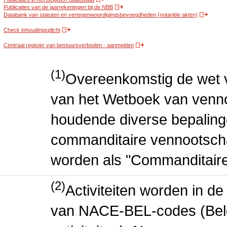
Publicaties van de jaarrekeningen bij de NBB
Databank van statuten en vertegenwoordigingsbevoegdheden (notariële akten)
Check inhoudingsplicht
Centraal register van bestuursverboden - aanmelden
(1)
Overeenkomstig de wet v
van het Wetboek van venn
houdende diverse bepalin
commanditaire vennootscha
worden als "Commanditair
(2)
Activiteiten worden in 
van NACE-BEL-codes (Bel