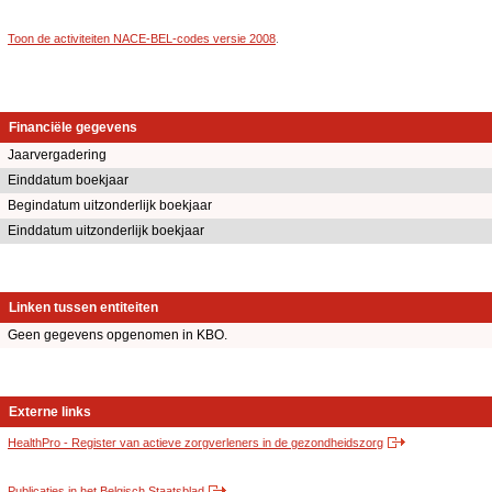
Toon de activiteiten NACE-BEL-codes versie 2008
.
Financiële gegevens
Jaarvergadering
Einddatum boekjaar
Begindatum uitzonderlijk boekjaar
Einddatum uitzonderlijk boekjaar
Linken tussen entiteiten
Geen gegevens opgenomen in KBO.
Externe links
HealthPro - Register van actieve zorgverleners in de gezondheidszorg
Publicaties in het Belgisch Staatsblad