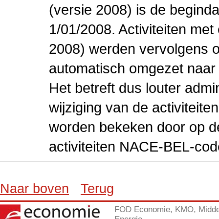
(versie 2008) is de beginda
1/01/2008. Activiteiten m
2008) werden vervolgens o
automatisch omgezet naar
Het betreft dus louter admi
wijziging van de activiteit
worden bekeken door op de 
activiteiten NACE-BEL-cod
Naar boven
Terug
FOD Economie, KMO, Midde