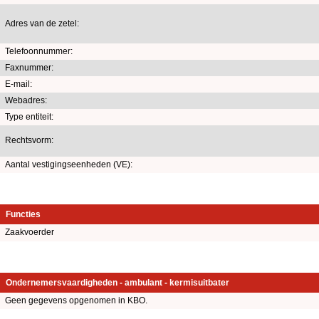
Adres van de zetel:
Telefoonnummer:
Faxnummer:
E-mail:
Webadres:
Type entiteit:
Rechtsvorm:
Aantal vestigingseenheden (VE):
Functies
Zaakvoerder
Ondernemersvaardigheden - ambulant - kermisuitbater
Geen gegevens opgenomen in KBO.