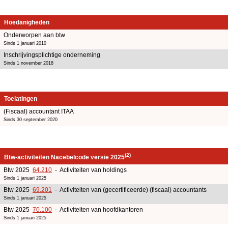
Hoedanigheden
Onderworpen aan btw
Sinds 1 januari 2010
Inschrijvingsplichtige onderneming
Sinds 1 november 2018
Toelatingen
(Fiscaal) accountant ITAA
Sinds 30 september 2020
(2)
Btw-activiteiten Nacebelcode versie 2025
Btw 2025
64.210
- Activiteiten van holdings
Sinds 1 januari 2025
Btw 2025
69.201
- Activiteiten van (gecertificeerde) (fiscaal) accountants
Sinds 1 januari 2025
Btw 2025
70.100
- Activiteiten van hoofdkantoren
Sinds 1 januari 2025