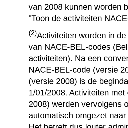
van 2008 kunnen worden be
"Toon de activiteiten NAC
(2)
Activiteiten worden in 
van NACE-BEL-codes (Bel
activiteiten). Na een conve
NACE-BEL-code (versie 2
(versie 2008) is de beginda
1/01/2008. Activiteiten m
2008) werden vervolgens o
automatisch omgezet naar
Het betreft dus louter admi