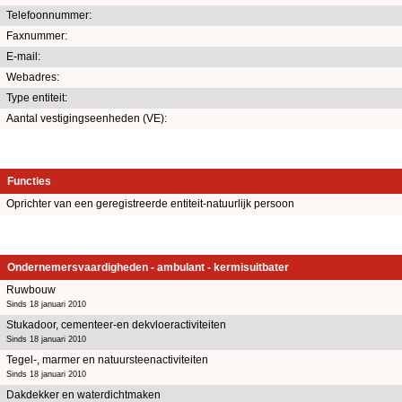
Telefoonnummer:
Faxnummer:
E-mail:
Webadres:
Type entiteit:
Aantal vestigingseenheden (VE):
Functies
Oprichter van een geregistreerde entiteit-natuurlijk persoon
Ondernemersvaardigheden - ambulant - kermisuitbater
Ruwbouw
Sinds 18 januari 2010
Stukadoor, cementeer-en dekvloeractiviteiten
Sinds 18 januari 2010
Tegel-, marmer en natuursteenactiviteiten
Sinds 18 januari 2010
Dakdekker en waterdichtmaken