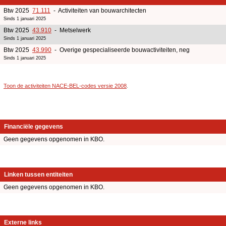
Btw 2025
71.111
- Activiteiten van bouwarchitecten
Sinds 1 januari 2025
Btw 2025
43.910
- Metselwerk
Sinds 1 januari 2025
Btw 2025
43.990
- Overige gespecialiseerde bouwactiviteiten, neg
Sinds 1 januari 2025
Toon de activiteiten NACE-BEL-codes versie 2008
.
Financiële gegevens
Geen gegevens opgenomen in KBO.
Linken tussen entiteiten
Geen gegevens opgenomen in KBO.
Externe links