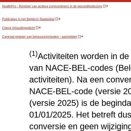
HealthPro - Register van actieve zorgverleners in de gezondheidszorg
Publicaties in het Belgisch Staatsblad
Check inhoudingsplicht
Centraal register van bestuursverboden - aanmelden
(1)
Activiteiten worden in 
van NACE-BEL-codes (Bel
activiteiten). Na een conve
NACE-BEL-code (versie 2
(versie 2025) is de beginda
01/01/2025. Het betreft dus
conversie en geen wijziging 