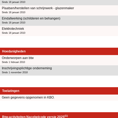
Sinds 18 januari 2010
Plaatsen/herstellen van schrijnwerk - glazenmaker
Sinds 18 januari 2010
Eindafwerking (schilderen en behangen)
Sinds 18 januari 2010
Elektrotechniek
Sinds 18 januari 2010
Hoedanigheden
Onderworpen aan btw
Sinds 1 februari 2010
Inschrijvingsplichtige onderneming
Sinds 1 november 2018
Toelatingen
Geen gegevens opgenomen in KBO.
(1)
Btw-activiteiten Nacebelcode versie 2025