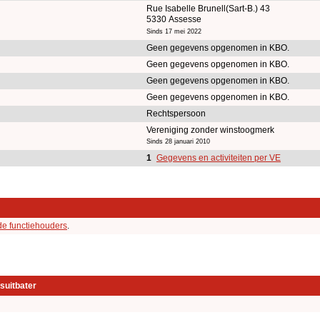
Rue Isabelle Brunell(Sart-B.) 43
5330 Assesse
Sinds 17 mei 2022
Geen gegevens opgenomen in KBO.
Geen gegevens opgenomen in KBO.
Geen gegevens opgenomen in KBO.
Geen gegevens opgenomen in KBO.
Rechtspersoon
Vereniging zonder winstoogmerk
Sinds 28 januari 2010
1
Gegevens en activiteiten per VE
de functiehouders
.
suitbater