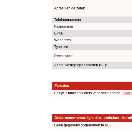
Adres van de zetel:
Telefoonnummer:
Faxnummer:
E-mail:
Webadres:
Type entiteit:
Rechtsvorm:
Aantal vestigingseenheden (VE):
Functies
Er zijn 7 functiehouders voor deze entiteit.
Toon 
Ondernemersvaardigheden - ambulant - kermi
Geen gegevens opgenomen in KBO.