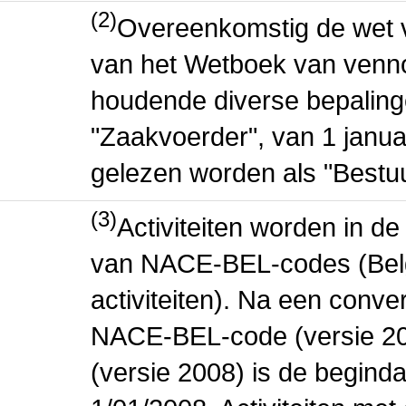
(2)
Overeenkomstig de wet v
van het Wetboek van venn
houdende diverse bepaling
"Zaakvoerder", van 1 janua
gelezen worden als "Bestuu
(3)
Activiteiten worden in 
van NACE-BEL-codes (Bel
activiteiten). Na een conve
NACE-BEL-code (versie 2
(versie 2008) is de beginda