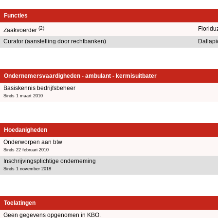
Functies
(2)
Floridu
Zaakvoerder
Curator (aanstelling door rechtbanken)
Dallapi
Ondernemersvaardigheden - ambulant - kermisuitbater
Basiskennis bedrijfsbeheer
Sinds 1 maart 2010
Hoedanigheden
Onderworpen aan btw
Sinds 22 februari 2010
Inschrijvingsplichtige onderneming
Sinds 1 november 2018
Toelatingen
Geen gegevens opgenomen in KBO.