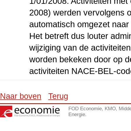
1/01/2008. Activiteiten m
2008) werden vervolgens o
automatisch omgezet naar
Het betreft dus louter admi
wijziging van de activiteit
worden bekeken door op de 
activiteiten NACE-BEL-cod
Naar boven
Terug
FOD Economie, KMO, Midde
Energie.