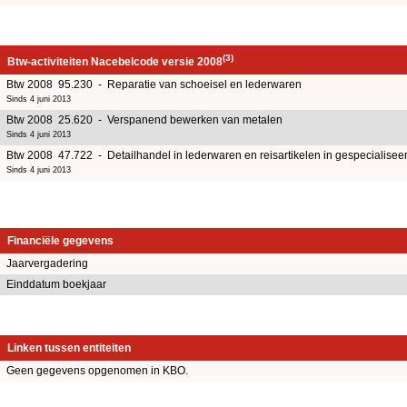
(3)
Btw-activiteiten Nacebelcode versie 2008
Btw 2008 95.230 - Reparatie van schoeisel en lederwaren
Sinds 4 juni 2013
Btw 2008 25.620 - Verspanend bewerken van metalen
Sinds 4 juni 2013
Btw 2008 47.722 - Detailhandel in lederwaren en reisartikelen in gespecialisee
Sinds 4 juni 2013
Financiële gegevens
Jaarvergadering
Einddatum boekjaar
Linken tussen entiteiten
Geen gegevens opgenomen in KBO.