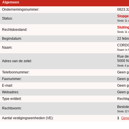
Algemeen
Ondernemingsnummer:
0823.3
Stopge
Status:
Sinds 11
Sluitin
Rechtstoestand:
Sinds 11
Begindatum:
22 febr
CORDO
Naam:
Naam in h
Rue de
5000 N
Adres van de zetel:
Sinds 4 j
Telefoonnummer:
Geen g
Faxnummer:
Geen g
E-mail:
Geen g
Webadres:
Geen g
Type entiteit:
Rechts
Beslot
Rechtsvorm:
Sinds 22 
Aantal vestigingseenheden (VE):
1
Gege