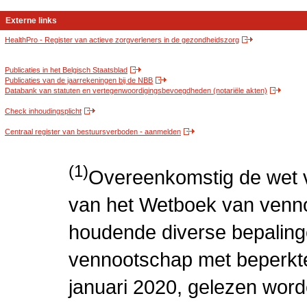
Externe links
HealthPro - Register van actieve zorgverleners in de gezondheidszorg
Publicaties in het Belgisch Staatsblad
Publicaties van de jaarrekeningen bij de NBB
Databank van statuten en vertegenwoordigingsbevoegdheden (notariële akten)
Check inhoudingsplicht
Centraal register van bestuursverboden - aanmelden
(1)
Overeenkomstig de wet v
van het Wetboek van venn
houdende diverse bepaling
vennootschap met beperkte 
januari 2020, gelezen word