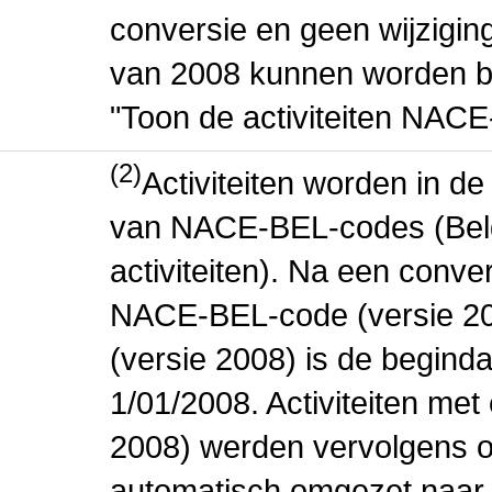
conversie en geen wijziging 
van 2008 kunnen worden be
"Toon de activiteiten NAC
(2)
Activiteiten worden in 
van NACE-BEL-codes (Bel
activiteiten). Na een conve
NACE-BEL-code (versie 2
(versie 2008) is de beginda
1/01/2008. Activiteiten m
2008) werden vervolgens o
automatisch omgezet naar