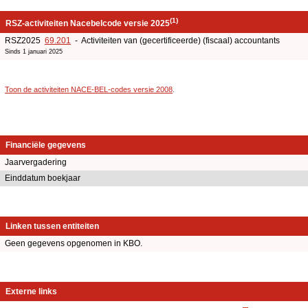
(1)
RSZ-activiteiten Nacebelcode versie 2025
RSZ2025
69.201
- Activiteiten van (gecertificeerde) (fiscaal) accountants
Sinds 1 januari 2025
Toon de activiteiten NACE-BEL-codes versie 2008
.
Financiële gegevens
Jaarvergadering
Einddatum boekjaar
Linken tussen entiteiten
Geen gegevens opgenomen in KBO.
Externe links