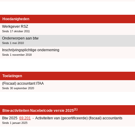
Hoedanigheden
Werkgever RSZ
Sinds 17 oktober 2011
Onderworpen aan btw
Sinds 1 mei 2010
Inschrijvingsplichtige onderneming
Sinds 1 november 2018
Toelatingen
(Fiscaal) accountant ITAA
Sinds 30 september 2020
(1)
Btw-activiteiten Nacebelcode versie 2025
Btw 2025
69.201
- Activiteiten van (gecertificeerde) (fiscaal) accountants
Sinds 1 januari 2025