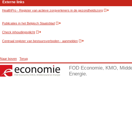
Externe links
HealthPro - Register van actieve zorgverleners in de gezondheidszorg
Publicaties in het Belgisch Staatsblad
Check inhoudingsplicht
Centraal register van bestuursverboden - aanmelden
Naar boven
Terug
FOD Economie, KMO, Midde
Energie.