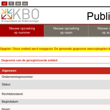
nl
fr
de
en
Nieuwe opzoeking
Nieuwe opzoeking
Nieuwe 
op nummer
op naam
op act
Opgelet ! Deze entiteit werd stopgezet. De getoonde gegevens weerspiegelen de
Gegevens van de geregistreerde entiteit
Algemeen
Ondernemingsnummer:
Status:
Rechtstoestand:
Begindatum:
Naam: