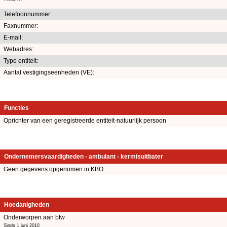
Telefoonnummer:
Faxnummer:
E-mail:
Webadres:
Type entiteit:
Aantal vestigingseenheden (VE):
Functies
Oprichter van een geregistreerde entiteit-natuurlijk persoon
Ondernemersvaardigheden - ambulant - kermisuitbater
Geen gegevens opgenomen in KBO.
Hoedanigheden
Onderworpen aan btw
Sinds 1 juni 2010