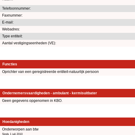
Telefoonnummer:
Faxnummer:
E-mail:
Webadres:
Type entiteit:
Aantal vestigingseenheden (VE):
Functies
Oprichter van een geregistreerde entiteit-natuurlijk persoon
Ondernemersvaardigheden - ambulant - kermisuitbater
Geen gegevens opgenomen in KBO.
Hoedanigheden
Onderworpen aan btw
Sinds 1 juli 2010