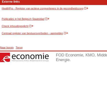
Externe links
HealthPro - Register van actieve zorgverleners in de gezondheidszorg
Publicaties in het Belgisch Staatsblad
Check inhoudingsplicht
Centraal register van bestuursverboden - aanmelden
Naar boven
Terug
FOD Economie, KMO, Midde
Energie.