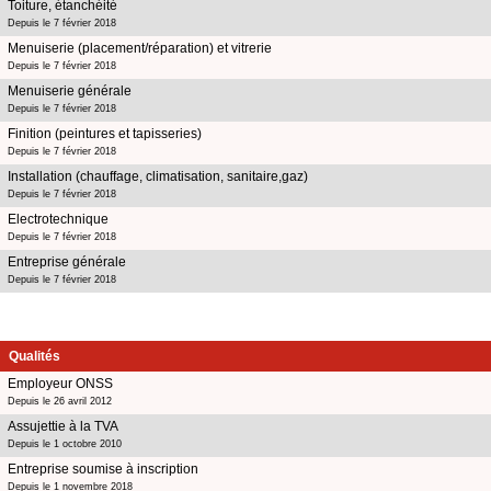
Toiture, étanchéité
Depuis le 7 février 2018
Menuiserie (placement/réparation) et vitrerie
Depuis le 7 février 2018
Menuiserie générale
Depuis le 7 février 2018
Finition (peintures et tapisseries)
Depuis le 7 février 2018
Installation (chauffage, climatisation, sanitaire,gaz)
Depuis le 7 février 2018
Electrotechnique
Depuis le 7 février 2018
Entreprise générale
Depuis le 7 février 2018
Qualités
Employeur ONSS
Depuis le 26 avril 2012
Assujettie à la TVA
Depuis le 1 octobre 2010
Entreprise soumise à inscription
Depuis le 1 novembre 2018