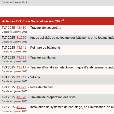
Depuis le 7 février 2018
(2)
Activités TVA Code Nacebel version 2025
TVA 2025
43.410
- Travaux de couverture
Depuis le 1 janvier 2025
TVA 2025
81.220
- Autres activités de nettoyage des bâtiments et nettoyage indu
Depuis le 1 janvier 2025
TVA 2025
43.341
- Peinture de bâtiments
Depuis le 1 janvier 2025
TVA 2025
43.221
- Travaux sanitaires
Depuis le 1 janvier 2025
TVA 2025
43.212
- Travaux d'installation électrotechnique d’établissements indu
Depuis le 1 janvier 2025
TVA 2025
43.343
- Vitrerie
Depuis le 1 janvier 2025
TVA 2025
43.422
- Pose de chapes
Depuis le 1 janvier 2025
TVA 2025
43.120
- Travaux de préparation des sites
Depuis le 1 janvier 2025
TVA 2025
43.222
- Installation de systèmes de chauffage, de climatisation, de ref
Depuis le 1 janvier 2025