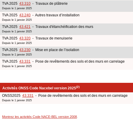
TVA 2025
43.310
- Travaux de plâtrerie
Depuis le 1 janvier 2025
TVA 2025
43.240
- Autres travaux d’installation
Depuis le 1 janvier 2025
TVA 2025
43.421
- Travaux d'étanchéification des murs
Depuis le 1 janvier 2025
TVA 2025
43.320
- Travaux de menuiserie
Depuis le 1 janvier 2025
TVA 2025
43.230
- Mise en place de l’isolation
Depuis le 1 janvier 2025
TVA 2025
43.331
- Pose de revêtements des sols et des murs en carrelage
Depuis le 1 janvier 2025
(2)
Activités ONSS Code Nacebel version 2025
ONSS2025
43.331
- Pose de revêtements des sols et des murs en carrelage
Depuis le 1 janvier 2025
Montrez les activités Code NACE-BEL version 2008
.