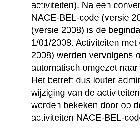
activiteiten). Na een conve
NACE-BEL-code (versie 2
(versie 2008) is de beginda
1/01/2008. Activiteiten m
2008) werden vervolgens o
automatisch omgezet naar
Het betreft dus louter admi
wijziging van de activiteit
worden bekeken door op de 
activiteiten NACE-BEL-cod