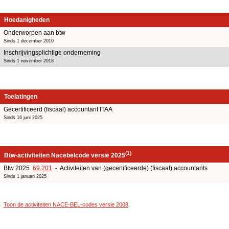
Hoedanigheden
Onderworpen aan btw
Sinds 1 december 2010
Inschrijvingsplichtige onderneming
Sinds 1 november 2018
Toelatingen
Gecertificeerd (fiscaal) accountant ITAA
Sinds 16 juni 2025
(1)
Btw-activiteiten Nacebelcode versie 2025
Btw 2025
69.201
- Activiteiten van (gecertificeerde) (fiscaal) accountants
Sinds 1 januari 2025
Toon de activiteiten NACE-BEL-codes versie 2008
.