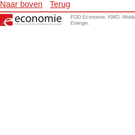
Naar boven
Terug
FOD Economie, KMO, Midde
Energie.