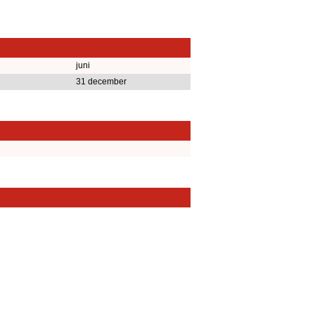
juni
31 december