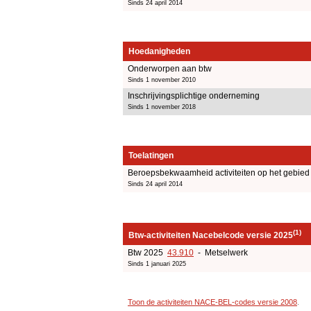
Sinds 24 april 2014
Hoedanigheden
Onderworpen aan btw
Sinds 1 november 2010
Inschrijvingsplichtige onderneming
Sinds 1 november 2018
Toelatingen
Beroepsbekwaamheid activiteiten op het gebie
Sinds 24 april 2014
(1)
Btw-activiteiten Nacebelcode versie 2025
Btw 2025
43.910
- Metselwerk
Sinds 1 januari 2025
Toon de activiteiten NACE-BEL-codes versie 2008
.