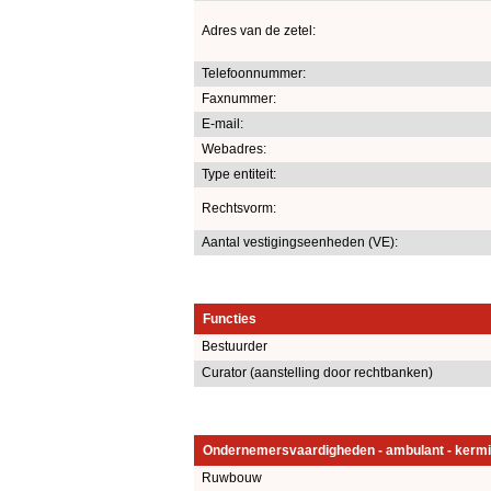
Adres van de zetel:
Telefoonnummer:
Faxnummer:
E-mail:
Webadres:
Type entiteit:
Rechtsvorm:
Aantal vestigingseenheden (VE):
Functies
Bestuurder
Curator (aanstelling door rechtbanken)
Ondernemersvaardigheden - ambulant - kermi
Ruwbouw