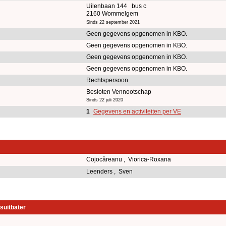
Uilenbaan 144 bus c
2160 Wommelgem
Sinds 22 september 2021
Geen gegevens opgenomen in KBO.
Geen gegevens opgenomen in KBO.
Geen gegevens opgenomen in KBO.
Geen gegevens opgenomen in KBO.
Rechtspersoon
Besloten Vennootschap
Sinds 22 juli 2020
1
Gegevens en activiteiten per VE
Cojocâreanu , Viorica-Roxana
Leenders , Sven
suitbater