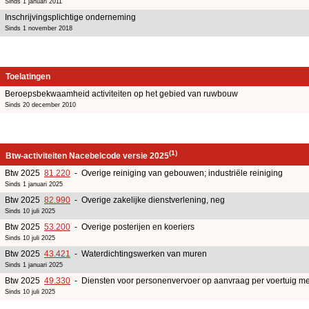
Sinds 1 januari 2011
Inschrijvingsplichtige onderneming
Sinds 1 november 2018
Toelatingen
Beroepsbekwaamheid activiteiten op het gebied van ruwbouw
Sinds 20 december 2010
(1)
Btw-activiteiten Nacebelcode versie 2025
Btw 2025
81.220
- Overige reiniging van gebouwen; industriële reiniging
Sinds 1 januari 2025
Btw 2025
82.990
- Overige zakelijke dienstverlening, neg
Sinds 10 juli 2025
Btw 2025
53.200
- Overige posterijen en koeriers
Sinds 10 juli 2025
Btw 2025
43.421
- Waterdichtingswerken van muren
Sinds 1 januari 2025
Btw 2025
49.330
- Diensten voor personenvervoer op aanvraag per voertuig me
Sinds 10 juli 2025