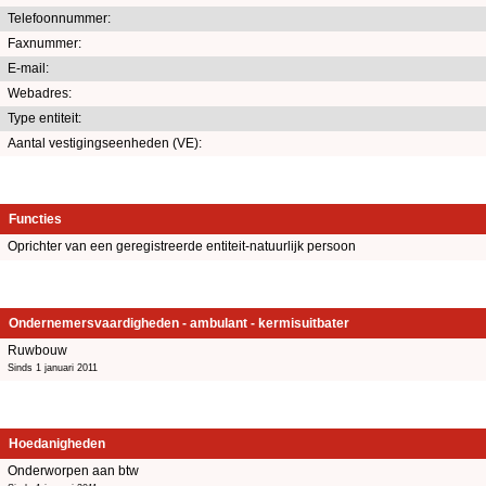
Telefoonnummer:
Faxnummer:
E-mail:
Webadres:
Type entiteit:
Aantal vestigingseenheden (VE):
Functies
Oprichter van een geregistreerde entiteit-natuurlijk persoon
Ondernemersvaardigheden - ambulant - kermisuitbater
Ruwbouw
Sinds 1 januari 2011
Hoedanigheden
Onderworpen aan btw