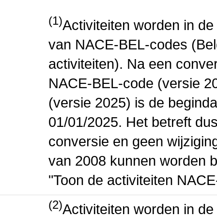
(1)
Activiteiten worden in 
van NACE-BEL-codes (Bel
activiteiten). Na een conve
NACE-BEL-code (versie 2
(versie 2025) is de beginda
01/01/2025. Het betreft dus
conversie en geen wijziging 
van 2008 kunnen worden be
"Toon de activiteiten NAC
(2)
Activiteiten worden in 