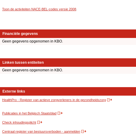
Toon de activiteiten NACE-BEL-codes versie 2008
.
Financiële gegevens
Geen gegevens opgenomen in KBO.
Linken tussen entiteiten
Geen gegevens opgenomen in KBO.
Externe links
HealthPro - Register van actieve zorgverleners in de gezondheidszorg
Publicaties in het Belgisch Staatsblad
Check inhoudingsplicht
Centraal register van bestuursverboden - aanmelden