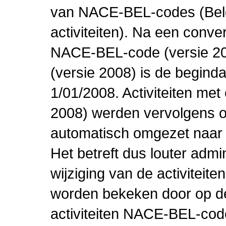
van NACE-BEL-codes (Bel
activiteiten). Na een conve
NACE-BEL-code (versie 2
(versie 2008) is de beginda
1/01/2008. Activiteiten m
2008) werden vervolgens o
automatisch omgezet naar
Het betreft dus louter admi
wijziging van de activiteit
worden bekeken door op de 
activiteiten NACE-BEL-cod