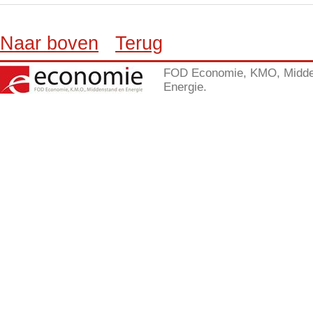
Naar boven
Terug
FOD Economie, KMO, Midde
Energie.