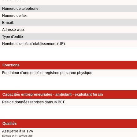
Numéro de téléphone:
Numéro de fax:
E-mail:
Adresse web:
Type d'entité:
Nombre d'unités d'établissement (UE):
Fonctions
Fondateur d'une entité enregistrée personne physique
Capacités entrepreneuriales - ambulant - exploitant forain
Pas de données reprises dans la BCE.
Qualités
Assujettie à la TVA
Depuis le 11 janvier 2011