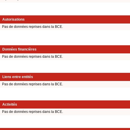
Autorisations
Pas de données reprises dans la BCE.
Données financières
Pas de données reprises dans la BCE.
Liens entre entités
Pas de données reprises dans la BCE.
Activités
Pas de données reprises dans la BCE.