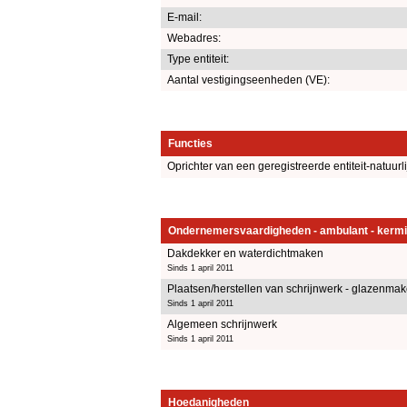
E-mail:
Webadres:
Type entiteit:
Aantal vestigingseenheden (VE):
Functies
Oprichter van een geregistreerde entiteit-natuurl
Ondernemersvaardigheden - ambulant - kermi
Dakdekker en waterdichtmaken
Sinds 1 april 2011
Plaatsen/herstellen van schrijnwerk - glazenmak
Sinds 1 april 2011
Algemeen schrijnwerk
Sinds 1 april 2011
Hoedanigheden