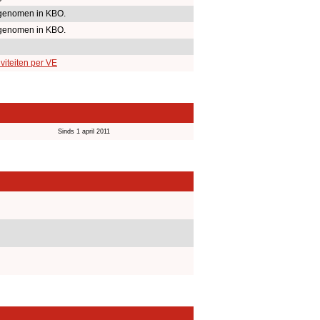
genomen in KBO.
genomen in KBO.
viteiten per VE
Sinds 1 april 2011