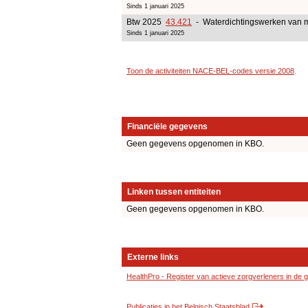
Sinds 1 januari 2025
Btw 2025
43.421
- Waterdichtingswerken van 
Sinds 1 januari 2025
Toon de activiteiten NACE-BEL-codes versie 2008
.
Financiële gegevens
Geen gegevens opgenomen in KBO.
Linken tussen entiteiten
Geen gegevens opgenomen in KBO.
Externe links
HealthPro - Register van actieve zorgverleners in de
Publicaties in het Belgisch Staatsblad