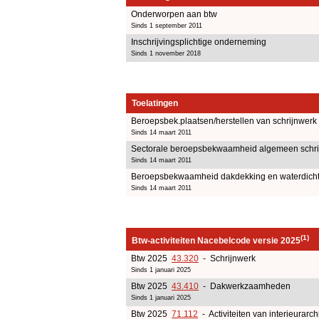
Onderworpen aan btw
Sinds 1 september 2011
Inschrijvingsplichtige onderneming
Sinds 1 november 2018
Toelatingen
Beroepsbek.plaatsen/herstellen van schrijnwerk
Sinds 14 maart 2011
Sectorale beroepsbekwaamheid algemeen schri
Sinds 14 maart 2011
Beroepsbekwaamheid dakdekking en waterdich
Sinds 14 maart 2011
(1)
Btw-activiteiten Nacebelcode versie 2025
Btw 2025
43.320
- Schrijnwerk
Sinds 1 januari 2025
Btw 2025
43.410
- Dakwerkzaamheden
Sinds 1 januari 2025
Btw 2025
71.112
- Activiteiten van interieurarch