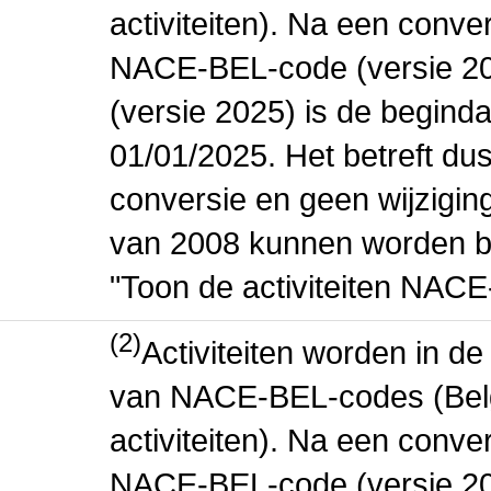
activiteiten). Na een conve
NACE-BEL-code (versie 2
(versie 2025) is de beginda
01/01/2025. Het betreft dus
conversie en geen wijziging 
van 2008 kunnen worden be
"Toon de activiteiten NAC
(2)
Activiteiten worden in 
van NACE-BEL-codes (Bel
activiteiten). Na een conve
NACE-BEL-code (versie 2