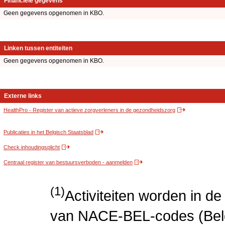
Financiële gegevens
Geen gegevens opgenomen in KBO.
Linken tussen entiteiten
Geen gegevens opgenomen in KBO.
Externe links
HealthPro - Register van actieve zorgverleners in de gezondheidszorg
Publicaties in het Belgisch Staatsblad
Check inhoudingsplicht
Centraal register van bestuursverboden - aanmelden
(1)
Activiteiten worden in 
van NACE-BEL-codes (Bel