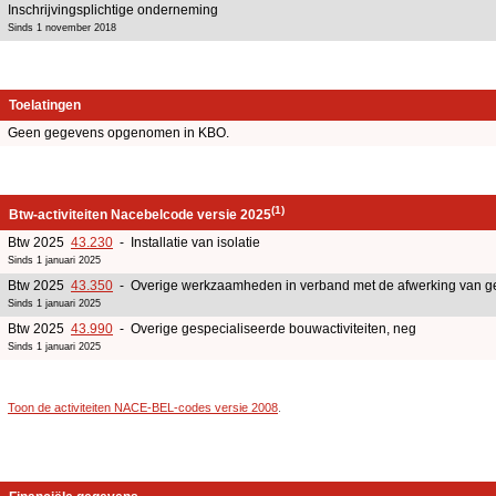
Inschrijvingsplichtige onderneming
Sinds 1 november 2018
Toelatingen
Geen gegevens opgenomen in KBO.
(1)
Btw-activiteiten Nacebelcode versie 2025
Btw 2025
43.230
- Installatie van isolatie
Sinds 1 januari 2025
Btw 2025
43.350
- Overige werkzaamheden in verband met de afwerking van 
Sinds 1 januari 2025
Btw 2025
43.990
- Overige gespecialiseerde bouwactiviteiten, neg
Sinds 1 januari 2025
Toon de activiteiten NACE-BEL-codes versie 2008
.