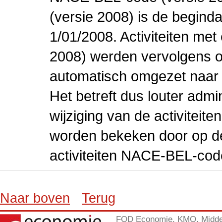
(versie 2008) is de beginda
1/01/2008. Activiteiten m
2008) werden vervolgens o
automatisch omgezet naar
Het betreft dus louter admi
wijziging van de activiteit
worden bekeken door op de 
activiteiten NACE-BEL-cod
Naar boven
Terug
FOD Economie, KMO, Midde