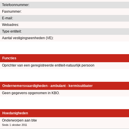
Telefoonnummer:
Faxnummer:
E-mail:
Webadres:
Type entiteit:
Aantal vestigingseenheden (VE):
Functies
Oprichter van een geregistreerde entiteit-natuurlijk persoon
Ondernemersvaardigheden - ambulant - kermisuitbater
Geen gegevens opgenomen in KBO.
Hoedanigheden
Onderworpen aan btw
Sinds 1 oktober 2011