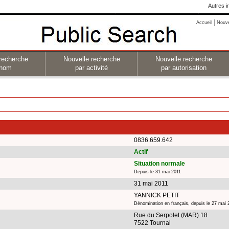
Autres i
Accueil
Nouv
recherche
Nouvelle recherche
Nouvelle recherche
 nom
par activité
par autorisation
0836.659.642
Actif
Situation normale
Depuis le 31 mai 2011
31 mai 2011
YANNICK PETIT
Dénomination en français, depuis le 27 mai 
Rue du Serpolet (MAR) 18
7522 Tournai