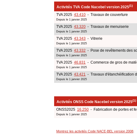
(1)
Activités TVA Code Nacebel version 2025
TVA 2025
43.410
- Travaux de couverture
Depuis le 1 janvier 2025
TVA 2025
43.320
- Travaux de menuiserie
Depuis le 1 janvier 2025
TVA 2025
43.343
- Vitrerie
Depuis le 1 janvier 2025
TVA 2025
43.332
- Pose de revêtements des sol
Depuis le 1 janvier 2025
TVA 2025
46.831
- Commerce de gros de matéri
Depuis le 1 janvier 2025
TVA 2025
43.421
- Travaux d'étanchéification 
Depuis le 1 janvier 2025
(1)
Activités ONSS Code Nacebel version 2025
ONSS2025
16.250
- Fabrication de portes et fe
Depuis le 1 janvier 2025
Montrez les activités Code NACE-BEL version 2008
.