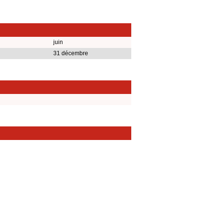
juin
31 décembre