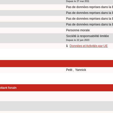
Depuis le 27 mai 2011
Pas de données reprises dans la
Pas de données reprises dans la
Pas de données reprises dans la
Pas de données reprises dans la
Personne morale
Société à responsabilité limitée
Depuis le 22 juin 2023
1
Données et Activités par UE
Petit , Yannick
itant forain