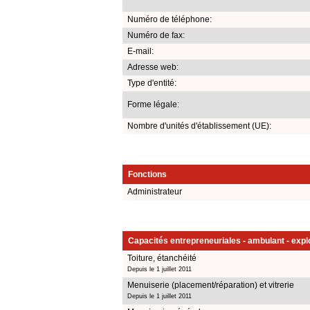
Numéro de téléphone:
Numéro de fax:
E-mail:
Adresse web:
Type d'entité:
Forme légale:
Nombre d'unités d'établissement (UE):
Fonctions
Administrateur
Capacités entrepreneuriales - ambulant - explo
Toiture, étanchéité
Depuis le 1 juillet 2011
Menuiserie (placement/réparation) et vitrerie
Depuis le 1 juillet 2011