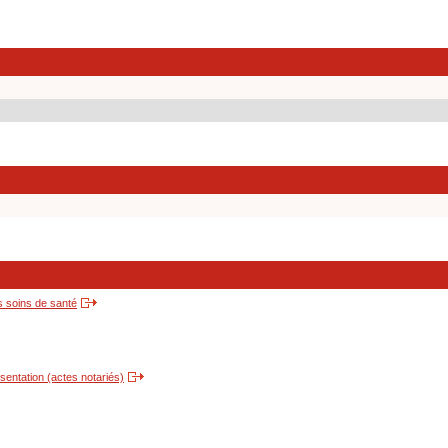
s soins de santé
entation (actes notariés)