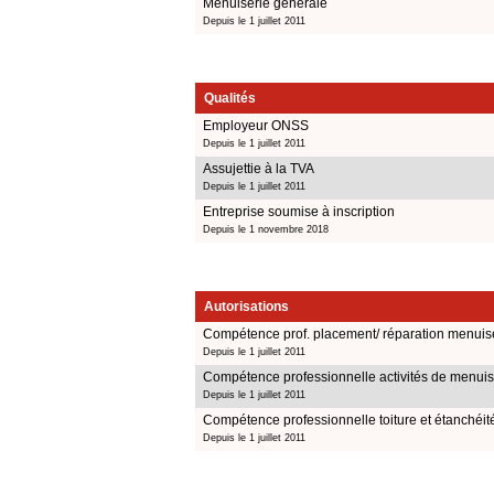
Menuiserie générale
Depuis le 1 juillet 2011
Qualités
Employeur ONSS
Depuis le 1 juillet 2011
Assujettie à la TVA
Depuis le 1 juillet 2011
Entreprise soumise à inscription
Depuis le 1 novembre 2018
Autorisations
Compétence prof. placement/ réparation menuiser
Depuis le 1 juillet 2011
Compétence professionnelle activités de menuis
Depuis le 1 juillet 2011
Compétence professionnelle toiture et étanchéit
Depuis le 1 juillet 2011