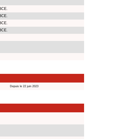
 BCE.
 BCE.
 BCE.
 BCE.
Depuis le 22 juin 2023