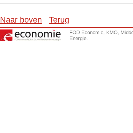
Naar boven
Terug
FOD Economie, KMO, Midde
Energie.