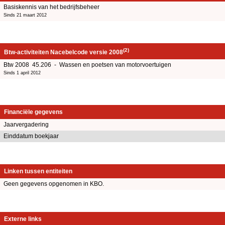
Basiskennis van het bedrijfsbeheer
Sinds 21 maart 2012
(2)
Btw-activiteiten Nacebelcode versie 2008
Btw 2008 45.206 - Wassen en poetsen van motorvoertuigen
Sinds 1 april 2012
Financiële gegevens
Jaarvergadering
Einddatum boekjaar
Linken tussen entiteiten
Geen gegevens opgenomen in KBO.
Externe links