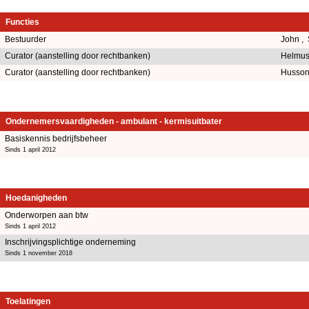
Functies
Bestuurder
John ,
Curator (aanstelling door rechtbanken)
Helmus
Curator (aanstelling door rechtbanken)
Husson
Ondernemersvaardigheden - ambulant - kermisuitbater
Basiskennis bedrijfsbeheer
Sinds 1 april 2012
Hoedanigheden
Onderworpen aan btw
Sinds 1 april 2012
Inschrijvingsplichtige onderneming
Sinds 1 november 2018
Toelatingen