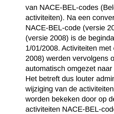
van NACE-BEL-codes (Bel
activiteiten). Na een conve
NACE-BEL-code (versie 2
(versie 2008) is de beginda
1/01/2008. Activiteiten m
2008) werden vervolgens o
automatisch omgezet naar
Het betreft dus louter admi
wijziging van de activiteit
worden bekeken door op de 
activiteiten NACE-BEL-cod