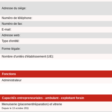
Adresse du siège:
Numéro de téléphone:
Numéro de fax:
E-mail:
Adresse web:
Type d'entité:
Forme légale:
Nombre d'unités d'établissement (UE):
Fonctions
Administrateur
Capacités entrepreneuriales - ambulant - exploitant forain
Menuiserie (placement/réparation) et vitrerie
Depuis le 13 octobre 2011