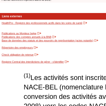
Liens externes
HealthPro - Registre des professionnels actifs dans les soins de santé
Publications au Moniteur belge
Publications des comptes annuels à la BNB
Base de données des statuts et des pouvoirs de représentation (actes notariés)
Répertoire des employeurs
Check obligation de retenue
Registre Central des interdictions de gérer - s'identifier
(1)
Les activités sont inscri
NACE-BEL (nomenclature be
conversion des activités 
2008) vers les codes NACE