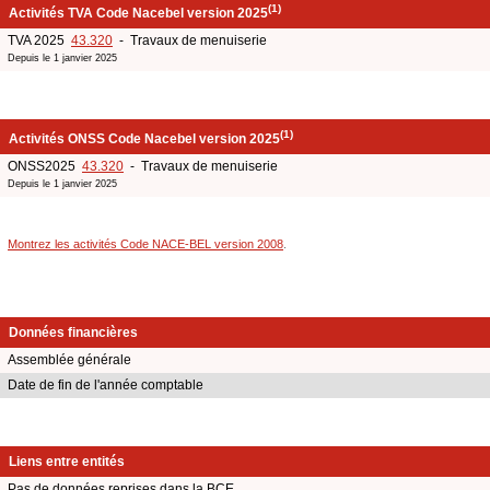
(1)
Activités TVA Code Nacebel version 2025
TVA 2025
43.320
- Travaux de menuiserie
Depuis le 1 janvier 2025
(1)
Activités ONSS Code Nacebel version 2025
ONSS2025
43.320
- Travaux de menuiserie
Depuis le 1 janvier 2025
Montrez les activités Code NACE-BEL version 2008
.
Données financières
Assemblée générale
Date de fin de l'année comptable
Liens entre entités
Pas de données reprises dans la BCE.