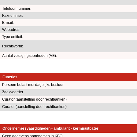
Telefoonnummer:
Faxnummer:
E-mail:
Webadres:
Type entiteit:
Rechtsvorm:
Aantal vestigingseenheden (VE):
Functies
Persoon belast met dagelijks bestuur
Zaakvoerder
Curator (aanstelling door rechtbanken)
Curator (aanstelling door rechtbanken)
Ondernemersvaardigheden - ambulant - kermisuitbater
Geen gegevens opgenomen in KBO.