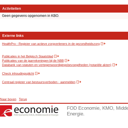
Activiteiten
Geen gegevens opgenomen in KBO.
Externe links
HealthPro - Register van actieve zorgverleners in de gezondheidszorg
Publicaties in het Belgisch Staatsblad
Publicaties van de jaarrekeningen bij de NBB
Databank van statuten en vertegenwoordigingsbevoegdheden (notariële akten)
Check inhoudingsplicht
Centraal register van bestuursverboden - aanmelden
Naar boven
Terug
FOD Economie, KMO, Midde
Energie.