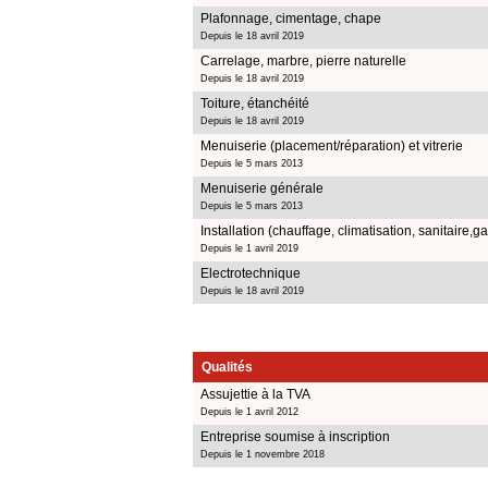
Plafonnage, cimentage, chape
Depuis le 18 avril 2019
Carrelage, marbre, pierre naturelle
Depuis le 18 avril 2019
Toiture, étanchéité
Depuis le 18 avril 2019
Menuiserie (placement/réparation) et vitrerie
Depuis le 5 mars 2013
Menuiserie générale
Depuis le 5 mars 2013
Installation (chauffage, climatisation, sanitaire,ga
Depuis le 1 avril 2019
Electrotechnique
Depuis le 18 avril 2019
Qualités
Assujettie à la TVA
Depuis le 1 avril 2012
Entreprise soumise à inscription
Depuis le 1 novembre 2018