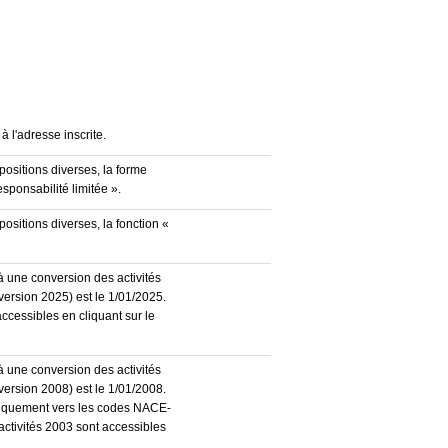
à l'adresse inscrite.
positions diverses, la forme
esponsabilité limitée ».
ositions diverses, la fonction «
à une conversion des activités
ersion 2025) est le 1/01/2025.
accessibles en cliquant sur le
à une conversion des activités
ersion 2008) est le 1/01/2008.
atiquement vers les codes NACE-
activités 2003 sont accessibles