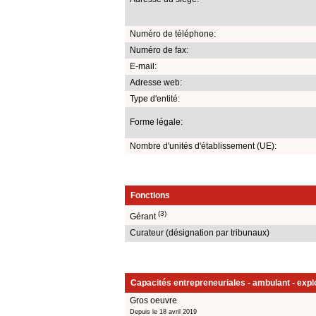
Numéro de téléphone:
Numéro de fax:
E-mail:
Adresse web:
Type d'entité:
Forme légale:
Nombre d'unités d'établissement (UE):
Fonctions
(3)
Gérant
Curateur (désignation par tribunaux)
Capacités entrepreneuriales - ambulant - explo
Gros oeuvre
Depuis le 18 avril 2019