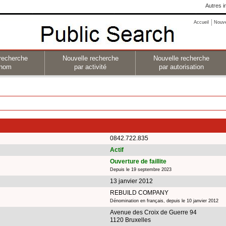
Autres i
Accueil
Nouv
recherche
Nouvelle recherche
Nouvelle recherche
 nom
par activité
par autorisation
0842.722.835
Actif
Ouverture de faillite
Depuis le 19 septembre 2023
13 janvier 2012
REBUILD COMPANY
Dénomination en français, depuis le 10 janvier 2012
Avenue des Croix de Guerre 94
1120 Bruxelles