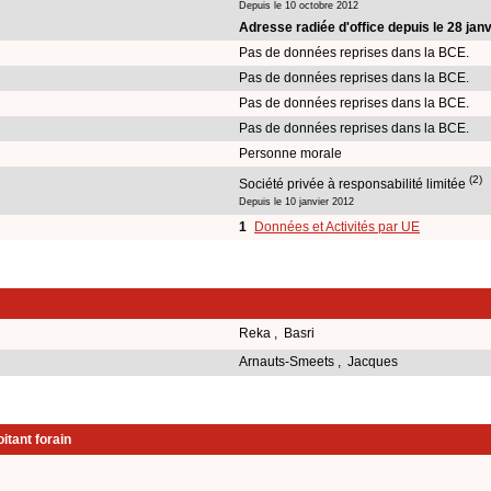
Depuis le 10 octobre 2012
Adresse radiée d'office depuis le 28 jan
Pas de données reprises dans la BCE.
Pas de données reprises dans la BCE.
Pas de données reprises dans la BCE.
Pas de données reprises dans la BCE.
Personne morale
(2)
Société privée à responsabilité limitée
Depuis le 10 janvier 2012
1
Données et Activités par UE
Reka , Basri
Arnauts-Smeets , Jacques
itant forain