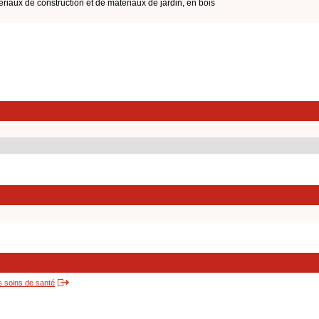
aux de construction et de matériaux de jardin, en bois
s soins de santé