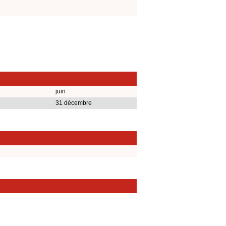
juin
31 décembre