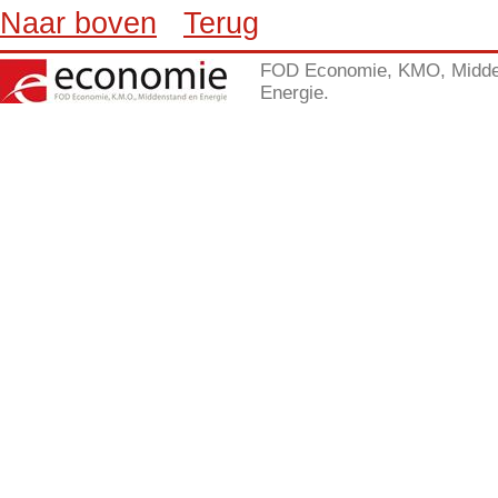
Naar boven
Terug
FOD Economie, KMO, Midde
Energie.