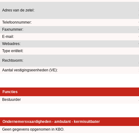
Adres van de zetel:
Telefoonnummer:
Faxnummer:
E-mail:
Webadres:
Type entiteit:
Rechtsvorm:
Aantal vestigingseenheden (VE):
Functies
Bestuurder
Ondernemersvaardigheden - ambulant - kermisuitbater
Geen gegevens opgenomen in KBO.