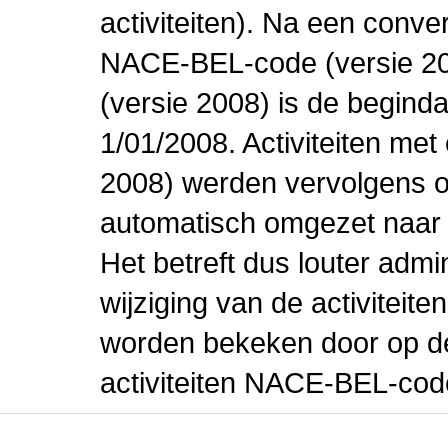
activiteiten). Na een conve
NACE-BEL-code (versie 2
(versie 2008) is de beginda
1/01/2008. Activiteiten m
2008) werden vervolgens o
automatisch omgezet naar
Het betreft dus louter admi
wijziging van de activiteit
worden bekeken door op de 
activiteiten NACE-BEL-cod