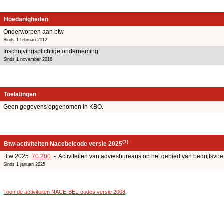
Hoedanigheden
Onderworpen aan btw
Sinds 1 februari 2012
Inschrijvingsplichtige onderneming
Sinds 1 november 2018
Toelatingen
Geen gegevens opgenomen in KBO.
(1)
Btw-activiteiten Nacebelcode versie 2025
Btw 2025
70.200
- Activiteiten van adviesbureaus op het gebied van bedrijfsv
Sinds 1 januari 2025
Toon de activiteiten NACE-BEL-codes versie 2008
.