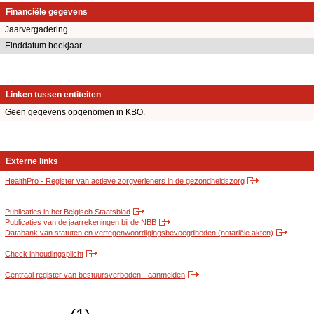
Financiële gegevens
Jaarvergadering
Einddatum boekjaar
Linken tussen entiteiten
Geen gegevens opgenomen in KBO.
Externe links
HealthPro - Register van actieve zorgverleners in de gezondheidszorg
Publicaties in het Belgisch Staatsblad
Publicaties van de jaarrekeningen bij de NBB
Databank van statuten en vertegenwoordigingsbevoegdheden (notariële akten)
Check inhoudingsplicht
Centraal register van bestuursverboden - aanmelden