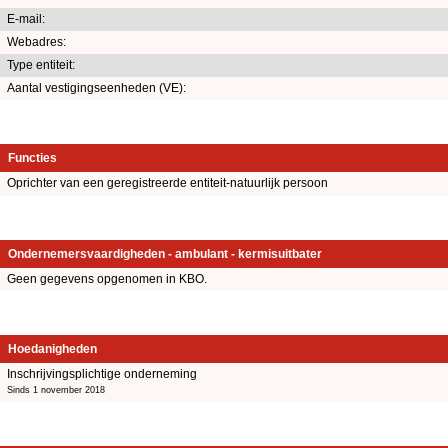
E-mail:
Webadres:
Type entiteit:
Aantal vestigingseenheden (VE):
Functies
Oprichter van een geregistreerde entiteit-natuurlijk persoon
Ondernemersvaardigheden - ambulant - kermisuitbater
Geen gegevens opgenomen in KBO.
Hoedanigheden
Inschrijvingsplichtige onderneming
Sinds 1 november 2018