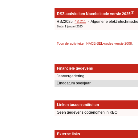
(1)
RSZ-activiteiten Nacebelcode versie 2025
RSZ2025
43.211
- Algemene elektrotechnische 
Sinds 1 januari 2025
Toon de activiteiten NACE-BEL-codes versie 2008
.
Financiële gegevens
Jaarvergadering
Einddatum boekjaar
Linken tussen entiteiten
Geen gegevens opgenomen in KBO.
Externe links