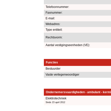
Telefoonnummer:
Faxnummer:
E-mail:
Webadres:
Type entiteit:
Rechtsvorm:
Aantal vestigingseenheden (VE):
Functies
Bestuurder
Vaste vertegenwoordiger
Ondernemersvaardigheden - ambulant - kermi
Elektrotechniek
Sinds 23 april 2012