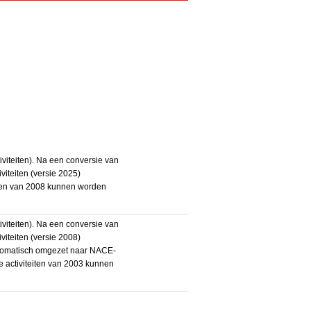
iteiten). Na een conversie van
iteiten (versie 2025)
teiten van 2008 kunnen worden
iteiten). Na een conversie van
iteiten (versie 2008)
utomatisch omgezet naar NACE-
De activiteiten van 2003 kunnen