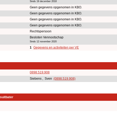
Sinds 19 december 2018
Geen gegevens opgenomen in KBO.
Geen gegevens opgenomen in KBO.
Geen gegevens opgenomen in KBO.
Geen gegevens opgenomen in KBO.
Rechtspersoon
Besloten Vennootschap
Sinds 12 november 2020
1
Gegevens en activiteiten per VE
0898.519.908
Siebens , Sven
(0898.519.908)
suitbater