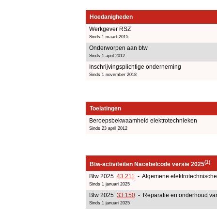
Hoedanigheden
Werkgever RSZ
Sinds 1 maart 2015
Onderworpen aan btw
Sinds 1 april 2012
Inschrijvingsplichtige onderneming
Sinds 1 november 2018
Toelatingen
Beroepsbekwaamheid elektrotechnieken
Sinds 23 april 2012
(1)
Btw-activiteiten Nacebelcode versie 2025
Btw 2025
43.211
- Algemene elektrotechnische 
Sinds 1 januari 2025
Btw 2025
33.150
- Reparatie en onderhoud van
Sinds 1 januari 2025