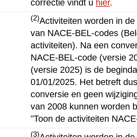
correctie vindt u
hier
.
(2)
Activiteiten worden in 
van NACE-BEL-codes (Bel
activiteiten). Na een conve
NACE-BEL-code (versie 2
(versie 2025) is de beginda
01/01/2025. Het betreft dus
conversie en geen wijziging 
van 2008 kunnen worden be
"Toon de activiteiten NAC
(3)
Activiteiten worden in 