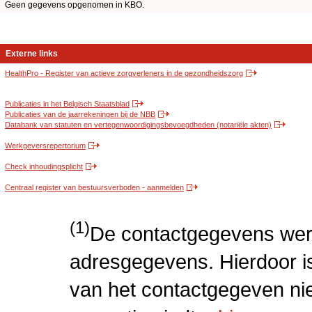
Geen gegevens opgenomen in KBO.
Externe links
HealthPro - Register van actieve zorgverleners in de gezondheidszorg
Publicaties in het Belgisch Staatsblad
Publicaties van de jaarrekeningen bij de NBB
Databank van statuten en vertegenwoordigingsbevoegdheden (notariële akten)
Werkgeversrepertorium
Check inhoudingsplicht
Centraal register van bestuursverboden - aanmelden
(1)
De contactgegevens wer
adresgegevens. Hierdoor is
van het contactgegeven niet