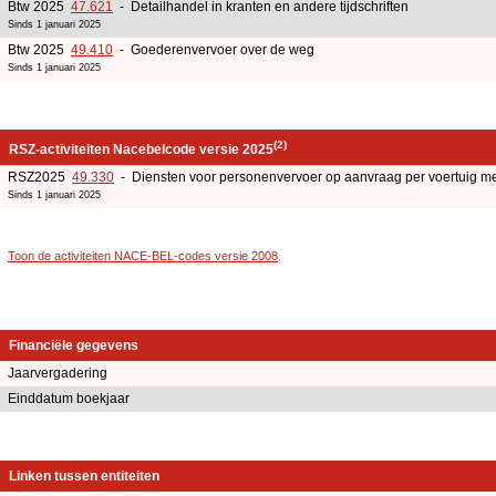
Btw 2025
47.621
- Detailhandel in kranten en andere tijdschriften
Sinds 1 januari 2025
Btw 2025
49.410
- Goederenvervoer over de weg
Sinds 1 januari 2025
(2)
RSZ-activiteiten Nacebelcode versie 2025
RSZ2025
49.330
- Diensten voor personenvervoer op aanvraag per voertuig me
Sinds 1 januari 2025
Toon de activiteiten NACE-BEL-codes versie 2008
.
Financiële gegevens
Jaarvergadering
Einddatum boekjaar
Linken tussen entiteiten