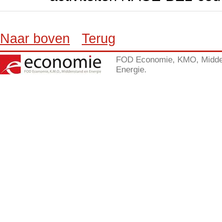
Naar boven
Terug
FOD Economie, KMO, Midde
Energie.