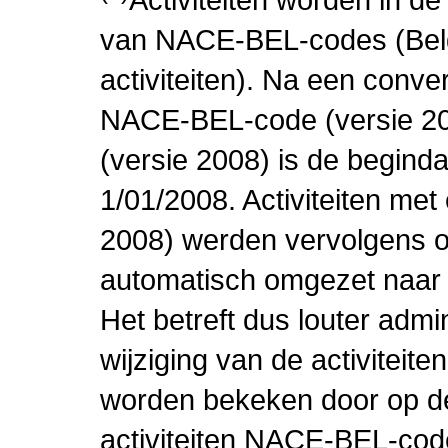
van NACE-BEL-codes (Bel
activiteiten). Na een conve
NACE-BEL-code (versie 2
(versie 2008) is de beginda
1/01/2008. Activiteiten m
2008) werden vervolgens o
automatisch omgezet naar
Het betreft dus louter admi
wijziging van de activiteit
worden bekeken door op de 
activiteiten NACE-BEL-cod