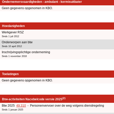
Ondernemersvaardigheden - ambulant - kermisuitbater
Geen gegevens opgenomen in KBO.
Hoedanigheden
Werkgever RSZ
Sinds 1 juli 2012
Onderworpen aan btw
Sinds 10 april 2012
Inschrijvingsplichtige onderneming
Sinds 1 november 2018
Toelatingen
Geen gegevens opgenomen in KBO.
(2)
Btw-activiteiten Nacebelcode versie 2025
Btw 2025
49.310
- Personenvervoer over de weg volgens dienstregeling
Sinds 1 januari 2025