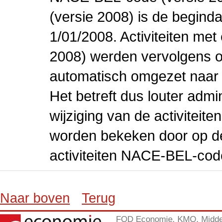
(versie 2008) is de beginda
1/01/2008. Activiteiten m
2008) werden vervolgens o
automatisch omgezet naar
Het betreft dus louter admi
wijziging van de activiteit
worden bekeken door op de 
activiteiten NACE-BEL-cod
Naar boven
Terug
FOD Economie, KMO, Midde