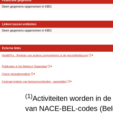
Financiële gegevens
Geen gegevens opgenomen in KBO.
Linken tussen entiteiten
Geen gegevens opgenomen in KBO.
Externe links
HealthPro - Register van actieve zorgverleners in de gezondheidszorg
Publicaties in het Belgisch Staatsblad
Check inhoudingsplicht
Centraal register van bestuursverboden - aanmelden
(1)
Activiteiten worden in 
van NACE-BEL-codes (Bel