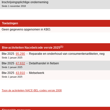
Inschrijvingsplichtige onderneming
Sinds 1 november 2018
Toelatingen
Geen gegevens opgenomen in KBO.
(1)
Btw-activiteiten Nacebelcode versie 2025
Btw 2025
95.290
- Reparatie en onderhoud van consumentenartikelen, neg
Sinds 1 januari 2025
Btw 2025
47.632
- Detailhandel in fietsen
Sinds 1 januari 2025
Btw 2025
43.910
- Metselwerk
Sinds 1 januari 2025
Toon de activiteiten NACE-BEL-codes versie 2008
.