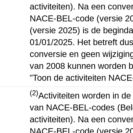
activiteiten). Na een conve
NACE-BEL-code (versie 2
(versie 2025) is de beginda
01/01/2025. Het betreft dus
conversie en geen wijziging 
van 2008 kunnen worden be
"Toon de activiteiten NAC
(2)
Activiteiten worden in 
van NACE-BEL-codes (Bel
activiteiten). Na een conve
NACE-BEL-code (versie 2