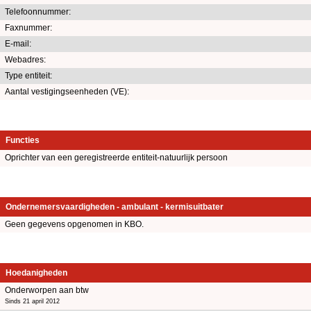
Telefoonnummer:
Faxnummer:
E-mail:
Webadres:
Type entiteit:
Aantal vestigingseenheden (VE):
Functies
Oprichter van een geregistreerde entiteit-natuurlijk persoon
Ondernemersvaardigheden - ambulant - kermisuitbater
Geen gegevens opgenomen in KBO.
Hoedanigheden
Onderworpen aan btw
Sinds 21 april 2012