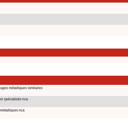
lages métalliques similaires
on spécialisés nca
 métalliques nca