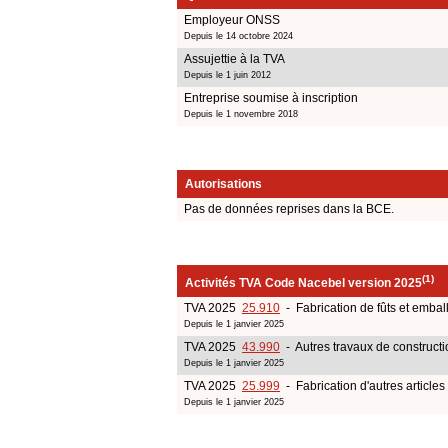
Employeur ONSS
Depuis le 14 octobre 2024
Assujettie à la TVA
Depuis le 1 juin 2012
Entreprise soumise à inscription
Depuis le 1 novembre 2018
Autorisations
Pas de données reprises dans la BCE.
(1)
Activités TVA Code Nacebel version 2025
TVA 2025
25.910
- Fabrication de fûts et embal
Depuis le 1 janvier 2025
TVA 2025
43.990
- Autres travaux de constructi
Depuis le 1 janvier 2025
TVA 2025
25.999
- Fabrication d'autres articles
Depuis le 1 janvier 2025