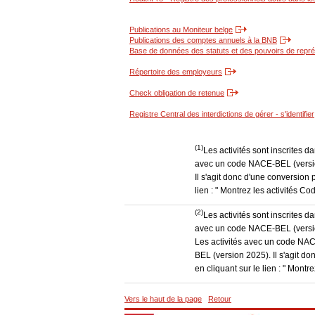
Publications au Moniteur belge
Publications des comptes annuels à la BNB
Base de données des statuts et des pouvoirs de représ
Répertoire des employeurs
Check obligation de retenue
Registre Central des interdictions de gérer - s'identifier
(1)
Les activités sont inscrites 
avec un code NACE-BEL (version
Il s'agit donc d'une conversion 
lien : " Montrez les activités 
(2)
Les activités sont inscrites 
avec un code NACE-BEL (version
Les activités avec un code NAC
BEL (version 2025). Il s'agit d
en cliquant sur le lien : " Mon
Vers le haut de la page
Retour