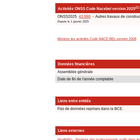
(1)
Activités ONSS Code Nacebel version 2025
ONSS2025
43.990
- Autres travaux de construc
Depuis le 1 janvier 2025
Montrez les activités Code NACE-BEL version 2008
.
Données financières
Assemblée générale
Date de fin de l'année comptable
Liens entre entités
Pas de données reprises dans la BCE.
Liens externes
HealthPro - Registre des professionnels actifs dans le