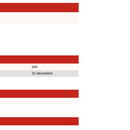
juin
31 décembre