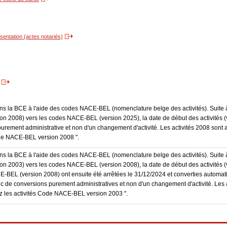
entation (actes notariés)
dans la BCE à l'aide des codes NACE-BEL (nomenclature belge des activités). Suite 
 2008) vers les codes NACE-BEL (version 2025), la date de début des activités (v
purement administrative et non d'un changement d'activité. Les activités 2008 sont 
Code NACE-BEL version 2008 ".
dans la BCE à l'aide des codes NACE-BEL (nomenclature belge des activités). Suite 
 2003) vers les codes NACE-BEL (version 2008), la date de début des activités (v
E-BEL (version 2008) ont ensuite été arrêtées le 31/12/2024 et converties autom
onc de conversions purement administratives et non d'un changement d'activité. Les 
trez les activités Code NACE-BEL version 2003 ".