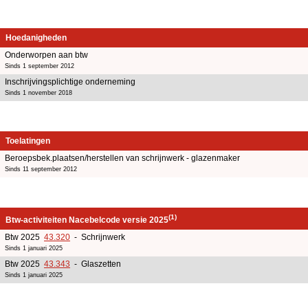
Hoedanigheden
Onderworpen aan btw
Sinds 1 september 2012
Inschrijvingsplichtige onderneming
Sinds 1 november 2018
Toelatingen
Beroepsbek.plaatsen/herstellen van schrijnwerk - glazenmaker
Sinds 11 september 2012
(1)
Btw-activiteiten Nacebelcode versie 2025
Btw 2025
43.320
- Schrijnwerk
Sinds 1 januari 2025
Btw 2025
43.343
- Glaszetten
Sinds 1 januari 2025