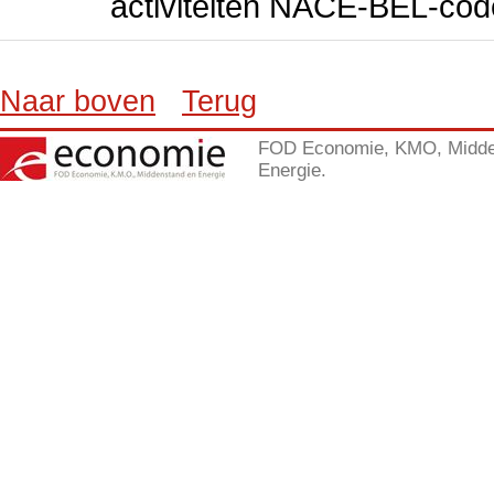
activiteiten NACE-BEL-cod
Naar boven
Terug
FOD Economie, KMO, Midde
Energie.