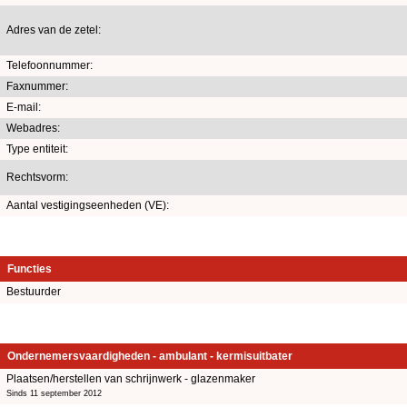
Adres van de zetel:
Telefoonnummer:
Faxnummer:
E-mail:
Webadres:
Type entiteit:
Rechtsvorm:
Aantal vestigingseenheden (VE):
Functies
Bestuurder
Ondernemersvaardigheden - ambulant - kermisuitbater
Plaatsen/herstellen van schrijnwerk - glazenmaker
Sinds 11 september 2012