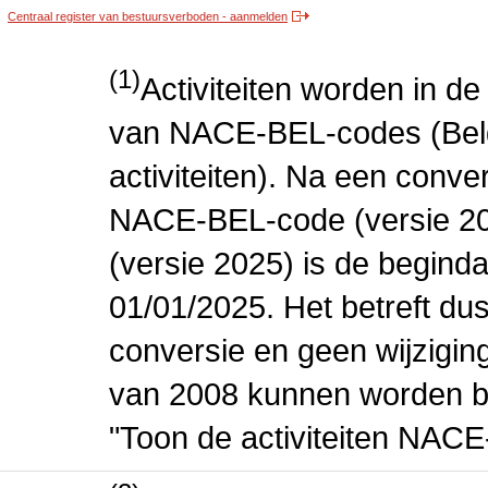
Centraal register van bestuursverboden - aanmelden
(1)
Activiteiten worden in 
van NACE-BEL-codes (Bel
activiteiten). Na een conve
NACE-BEL-code (versie 2
(versie 2025) is de beginda
01/01/2025. Het betreft dus
conversie en geen wijziging 
van 2008 kunnen worden be
"Toon de activiteiten NAC