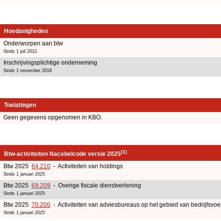
Hoedanigheden
Onderworpen aan btw
Sinds 1 juli 2012
Inschrijvingsplichtige onderneming
Sinds 1 november 2018
Toelatingen
Geen gegevens opgenomen in KBO.
(1)
Btw-activiteiten Nacebelcode versie 2025
Btw 2025
64.210
- Activiteiten van holdings
Sinds 1 januari 2025
Btw 2025
69.209
- Overige fiscale dienstverlening
Sinds 1 januari 2025
Btw 2025
70.200
- Activiteiten van adviesbureaus op het gebied van bedrijfsv
Sinds 1 januari 2025