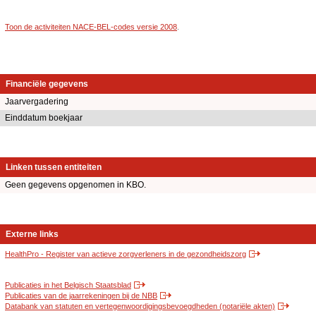
Toon de activiteiten NACE-BEL-codes versie 2008
.
Financiële gegevens
Jaarvergadering
Einddatum boekjaar
Linken tussen entiteiten
Geen gegevens opgenomen in KBO.
Externe links
HealthPro - Register van actieve zorgverleners in de gezondheidszorg
Publicaties in het Belgisch Staatsblad
Publicaties van de jaarrekeningen bij de NBB
Databank van statuten en vertegenwoordigingsbevoegdheden (notariële akten)