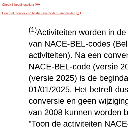
Check inhoudingsplicht
Centraal register van bestuursverboden - aanmelden
(1)
Activiteiten worden in 
van NACE-BEL-codes (Bel
activiteiten). Na een conve
NACE-BEL-code (versie 2
(versie 2025) is de beginda
01/01/2025. Het betreft dus
conversie en geen wijziging 
van 2008 kunnen worden be
"Toon de activiteiten NAC