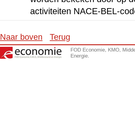
activiteiten NACE-BEL-cod
Naar boven
Terug
FOD Economie, KMO, Midde
Energie.