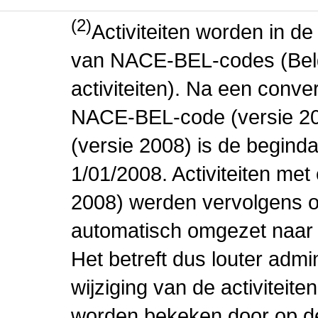
(2)
Activiteiten worden in 
van NACE-BEL-codes (Bel
activiteiten). Na een conve
NACE-BEL-code (versie 2
(versie 2008) is de beginda
1/01/2008. Activiteiten m
2008) werden vervolgens o
automatisch omgezet naar
Het betreft dus louter admi
wijziging van de activiteit
worden bekeken door op de 