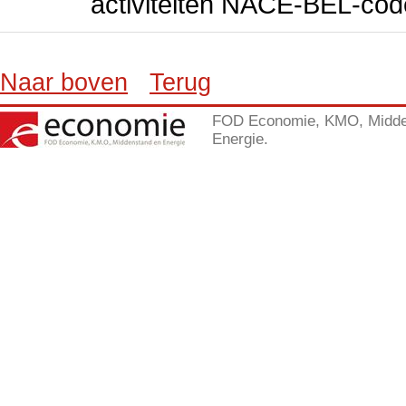
activiteiten NACE-BEL-cod
Naar boven
Terug
FOD Economie, KMO, Midde
Energie.