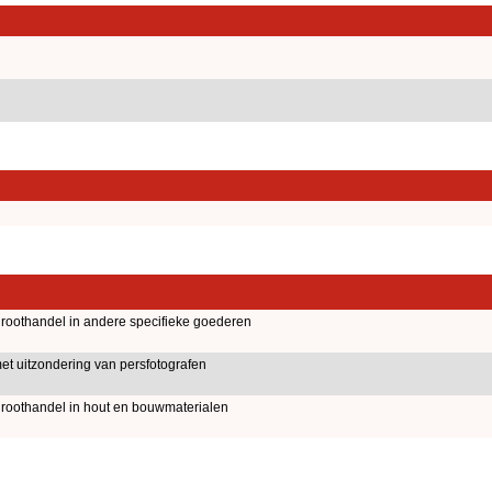
roothandel in andere specifieke goederen
met uitzondering van persfotografen
roothandel in hout en bouwmaterialen