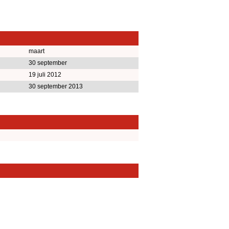
maart
30 september
19 juli 2012
30 september 2013