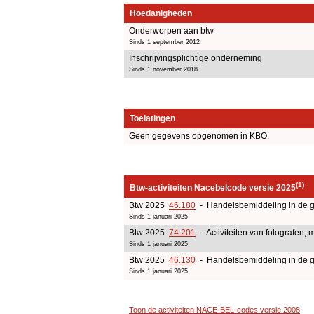
Hoedanigheden
Onderworpen aan btw
Sinds 1 september 2012
Inschrijvingsplichtige onderneming
Sinds 1 november 2018
Toelatingen
Geen gegevens opgenomen in KBO.
(1)
Btw-activiteiten Nacebelcode versie 2025
Btw 2025
46.180
- Handelsbemiddeling in de g
Sinds 1 januari 2025
Btw 2025
74.201
- Activiteiten van fotografen, 
Sinds 1 januari 2025
Btw 2025
46.130
- Handelsbemiddeling in de g
Sinds 1 januari 2025
Toon de activiteiten NACE-BEL-codes versie 2008
.