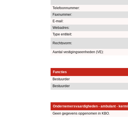
Telefoonnummer:
Faxnummer:
E-mail:
Webadres:
Type entiteit:
Rechtsvorm:
Aantal vestigingseenheden (VE):
Functies
Bestuurder
Bestuurder
Ondernemersvaardigheden - ambulant - kermi
Geen gegevens opgenomen in KBO.