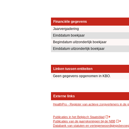
Financiële gegevens
Jaarvergadering
Einddatum boekjaar
Begindatum uitzonderlijk boekjaar
Einddatum uitzonderlijk boekjaar
Linken tussen entiteiten
Geen gegevens opgenomen in KBO.
Externe links
HealthPro - Register van actieve zorgverleners in de
Publicaties in het Belgisch Staatsblad
Publicaties van de jaarrekeningen bij de NBB
Databank van statuten en vertegenwoordigingsbevoegd