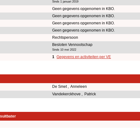
Sinds 1 januari 2019
Geen gegevens opgenomen in KBO.
Geen gegevens opgenomen in KBO.
Geen gegevens opgenomen in KBO.
Geen gegevens opgenomen in KBO.
Rechtspersoon
Besloten Vennootschap
Sinds 10 mei 2022
1
Gegevens en activiteiten per VE
De Smet , Anneleen
Vandekerckhove , Patrick
suitbater