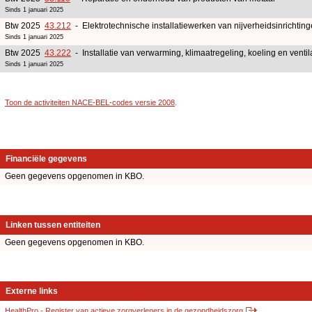
Sinds 1 januari 2025
Btw 2025
43.212
- Elektrotechnische installatiewerken van nijverheidsinrichtin
Sinds 1 januari 2025
Btw 2025
43.222
- Installatie van verwarming, klimaatregeling, koeling en ventil
Sinds 1 januari 2025
Toon de activiteiten NACE-BEL-codes versie 2008
.
Financiële gegevens
Geen gegevens opgenomen in KBO.
Linken tussen entiteiten
Geen gegevens opgenomen in KBO.
Externe links
HealthPro - Register van actieve zorgverleners in de gezondheidszorg