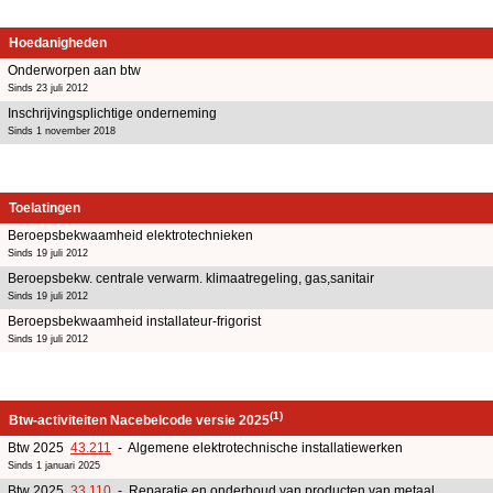
Hoedanigheden
Onderworpen aan btw
Sinds 23 juli 2012
Inschrijvingsplichtige onderneming
Sinds 1 november 2018
Toelatingen
Beroepsbekwaamheid elektrotechnieken
Sinds 19 juli 2012
Beroepsbekw. centrale verwarm. klimaatregeling, gas,sanitair
Sinds 19 juli 2012
Beroepsbekwaamheid installateur-frigorist
Sinds 19 juli 2012
(1)
Btw-activiteiten Nacebelcode versie 2025
Btw 2025
43.211
- Algemene elektrotechnische installatiewerken
Sinds 1 januari 2025
Btw 2025
33.110
- Reparatie en onderhoud van producten van metaal