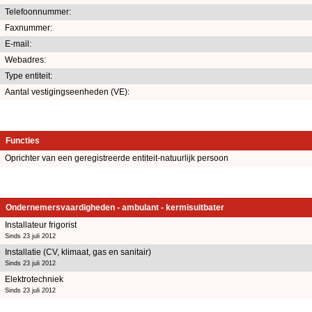
Telefoonnummer:
Faxnummer:
E-mail:
Webadres:
Type entiteit:
Aantal vestigingseenheden (VE):
Functies
Oprichter van een geregistreerde entiteit-natuurlijk persoon
Ondernemersvaardigheden - ambulant - kermisuitbater
Installateur frigorist
Sinds 23 juli 2012
Installatie (CV, klimaat, gas en sanitair)
Sinds 23 juli 2012
Elektrotechniek
Sinds 23 juli 2012