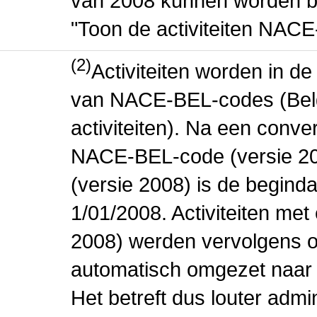
van 2008 kunnen worden be
"Toon de activiteiten NAC
(2)
Activiteiten worden in 
van NACE-BEL-codes (Bel
activiteiten). Na een conve
NACE-BEL-code (versie 2
(versie 2008) is de beginda
1/01/2008. Activiteiten m
2008) werden vervolgens o
automatisch omgezet naar
Het betreft dus louter admi