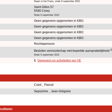
Naam in het Frans, sinds 6 september 2012
Saint Gilles 57
5590 Ciney
Sinds 6 september 2012
Geen gegevens opgenomen in KBO.
Geen gegevens opgenomen in KBO.
Geen gegevens opgenomen in KBO.
Geen gegevens opgenomen in KBO.
Rechtspersoon
(
Besloten vennootschap met beperkte aansprakelijkheid
Sinds 6 september 2012
1
Gegevens en activiteiten per VE
Culot , Pascal
Sepulchre , Jean-Grégoire
suitbater