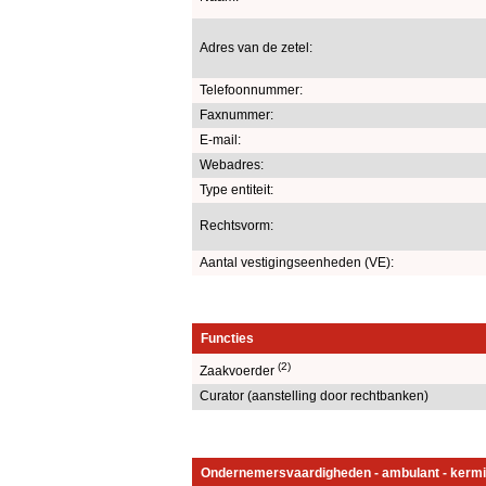
Adres van de zetel:
Telefoonnummer:
Faxnummer:
E-mail:
Webadres:
Type entiteit:
Rechtsvorm:
Aantal vestigingseenheden (VE):
Functies
(2)
Zaakvoerder
Curator (aanstelling door rechtbanken)
Ondernemersvaardigheden - ambulant - kermi