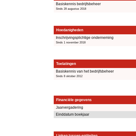
Basiskennis bedrijfsbeheer
Sinds 28 augustus 2018
Hoedanigheden
Inschrijvingsplichtige onderneming
Sinds 1 november 2018
Toelatingen
Basiskennis van het bedrijfsbeheer
Sinds 8 oktober 2012
Financiële gegevens
Jaarvergadering
Einddatum boekjaar
Linken tussen entiteiten