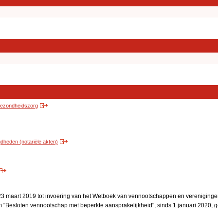
 gezondheidszorg
heden (notariële akten)
3 maart 2019 tot invoering van het Wetboek van vennootschappen en vereniging
 "Besloten vennootschap met beperkte aansprakelijkheid", sinds 1 januari 2020, 