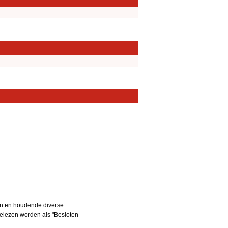
en en houdende diverse
gelezen worden als "Besloten