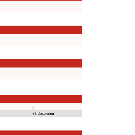
juni
31 december