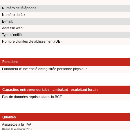
Numéro de téléphone:
Numéro de fax:
E-mail:
Adresse web:
Type d'entité:
Nombre d'unités d'établissement (UE):
Fonctions
Fondateur d'une entité enregistrée personne physique
Capacités entrepreneuriales - ambulant - exploitant forain
Pas de données reprises dans la BCE.
Qualités
Assujettie à la TVA
Depuis le 4 octobre 2012