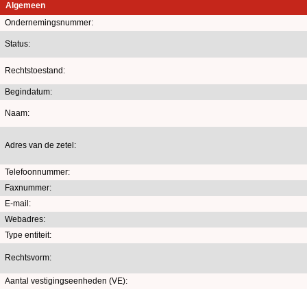
Algemeen
Ondernemingsnummer:
Status:
Rechtstoestand:
Begindatum:
Naam:
Adres van de zetel:
Telefoonnummer:
Faxnummer:
E-mail:
Webadres:
Type entiteit:
Rechtsvorm:
Aantal vestigingseenheden (VE):