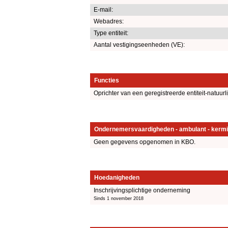
E-mail:
Webadres:
Type entiteit:
Aantal vestigingseenheden (VE):
Functies
Oprichter van een geregistreerde entiteit-natuurl
Ondernemersvaardigheden - ambulant - kermi
Geen gegevens opgenomen in KBO.
Hoedanigheden
Inschrijvingsplichtige onderneming
Sinds 1 november 2018