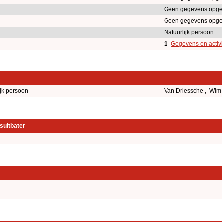
Geen gegevens opge
Geen gegevens opge
Natuurlijk persoon
1
Gegevens en activi
ijk persoon
Van Driessche , Wi
suitbater