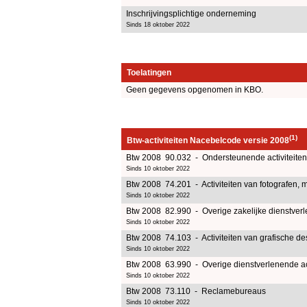
Inschrijvingsplichtige onderneming
Sinds 18 oktober 2022
Toelatingen
Geen gegevens opgenomen in KBO.
(1)
Btw-activiteiten Nacebelcode versie 2008
Btw 2008 90.032 - Ondersteunende activiteite
Sinds 10 oktober 2022
Btw 2008 74.201 - Activiteiten van fotografen, 
Sinds 10 oktober 2022
Btw 2008 82.990 - Overige zakelijke dienstverle
Sinds 10 oktober 2022
Btw 2008 74.103 - Activiteiten van grafische de
Sinds 10 oktober 2022
Btw 2008 63.990 - Overige dienstverlenende activ
Sinds 10 oktober 2022
Btw 2008 73.110 - Reclamebureaus
Sinds 10 oktober 2022