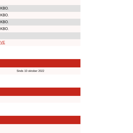
 KBO.
 KBO.
 KBO.
 KBO.
r VE
Sinds 10 oktober 2022