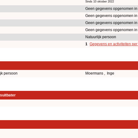
Sinds 10 oktober 2022
Geen gegevens opgenomen in
Geen gegevens opgenomen in
Geen gegevens opgenomen in
Geen gegevens opgenomen in
Natuurlijk persoon
1
Gegevens en activiteiten pe
ijk persoon
Moermans , Inge
suitbater