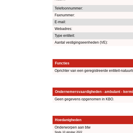
Telefoonnummer:
Faxnummer:
E-mail:
Webadres:
Type entiteit:
Aantal vestigingseenheden (VE):
Functies
Oprichter van een geregistreerde entiteit-natuurl
Ondernemersvaardigheden - ambulant - kermi
Geen gegevens opgenomen in KBO.
Hoedanigheden
Onderworpen aan btw
Sinds 10 oktober 2022