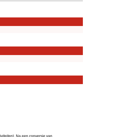
iteiten). Na een conversie van