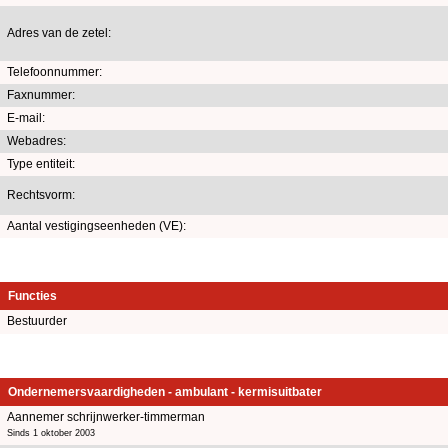
Adres van de zetel:
Telefoonnummer:
Faxnummer:
E-mail:
Webadres:
Type entiteit:
Rechtsvorm:
Aantal vestigingseenheden (VE):
Functies
Bestuurder
Ondernemersvaardigheden - ambulant - kermisuitbater
Aannemer schrijnwerker-timmerman
Sinds 1 oktober 2003