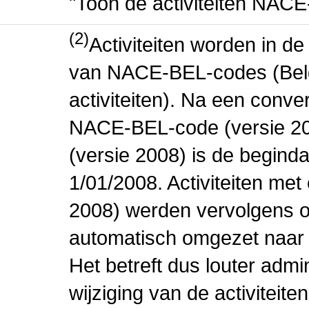
"Toon de activiteiten NAC
(2)
Activiteiten worden in 
van NACE-BEL-codes (Bel
activiteiten). Na een conve
NACE-BEL-code (versie 2
(versie 2008) is de beginda
1/01/2008. Activiteiten m
2008) werden vervolgens o
automatisch omgezet naar
Het betreft dus louter admi
wijziging van de activiteit