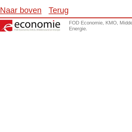
Naar boven
Terug
FOD Economie, KMO, Midde
Energie.