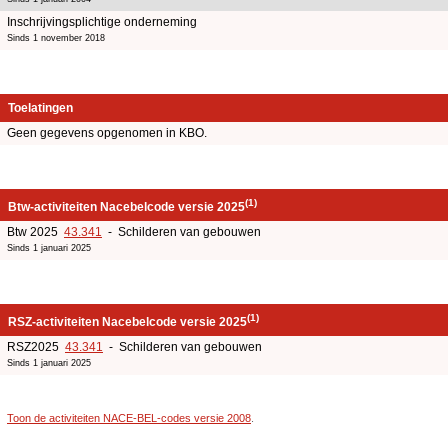
Inschrijvingsplichtige onderneming
Sinds 1 november 2018
Toelatingen
Geen gegevens opgenomen in KBO.
(1)
Btw-activiteiten Nacebelcode versie 2025
Btw 2025
43.341
- Schilderen van gebouwen
Sinds 1 januari 2025
(1)
RSZ-activiteiten Nacebelcode versie 2025
RSZ2025
43.341
- Schilderen van gebouwen
Sinds 1 januari 2025
Toon de activiteiten NACE-BEL-codes versie 2008
.