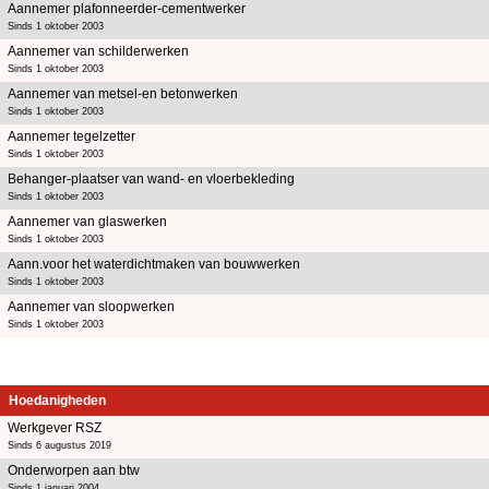
Aannemer plafonneerder-cementwerker
Sinds 1 oktober 2003
Aannemer van schilderwerken
Sinds 1 oktober 2003
Aannemer van metsel-en betonwerken
Sinds 1 oktober 2003
Aannemer tegelzetter
Sinds 1 oktober 2003
Behanger-plaatser van wand- en vloerbekleding
Sinds 1 oktober 2003
Aannemer van glaswerken
Sinds 1 oktober 2003
Aann.voor het waterdichtmaken van bouwwerken
Sinds 1 oktober 2003
Aannemer van sloopwerken
Sinds 1 oktober 2003
Hoedanigheden
Werkgever RSZ
Sinds 6 augustus 2019
Onderworpen aan btw
Sinds 1 januari 2004