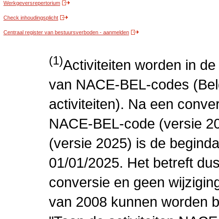
Werkgeversrepertorium
Check inhoudingsplicht
Centraal register van bestuursverboden - aanmelden
(1)
Activiteiten worden in 
van NACE-BEL-codes (Bel
activiteiten). Na een conve
NACE-BEL-code (versie 2
(versie 2025) is de beginda
01/01/2025. Het betreft dus
conversie en geen wijziging 
van 2008 kunnen worden be