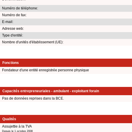
Numéro de téléphone:
Numéro de fax:
E-mail:
Adresse web:
Type d'entité:
Nombre d'unités d'établissement (UE):
Fonctions
Fondateur d'une entité enregistrée personne physique
Capacités entrepreneuriales - ambulant - exploitant forain
Pas de données reprises dans la BCE.
Qualités
Assujettie à la TVA
Depuis le 1 octobre 2008