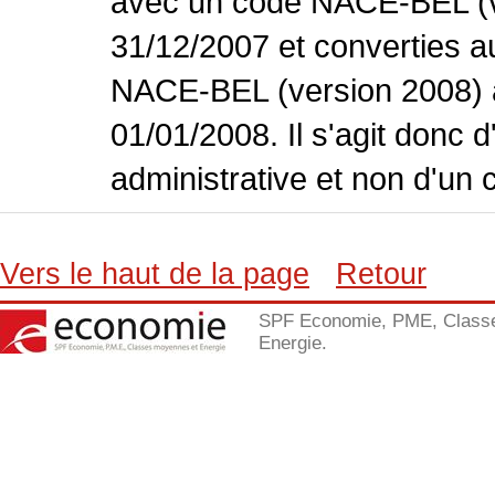
avec un code NACE-BEL (ve
31/12/2007 et converties 
NACE-BEL (version 2008) 
01/01/2008. Il s'agit donc
administrative et non d'un 
Vers le haut de la page
Retour
SPF Economie, PME, Class
Energie.