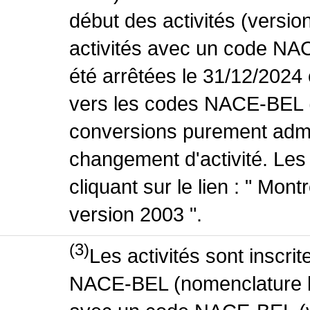
début des activités (versio
activités avec un code NA
été arrêtées le 31/12/2024
vers les codes NACE-BEL (v
conversions purement admin
changement d'activité. Les
cliquant sur le lien : " Mo
version 2003 ".
(3)
Les activités sont inscri
NACE-BEL (nomenclature bel