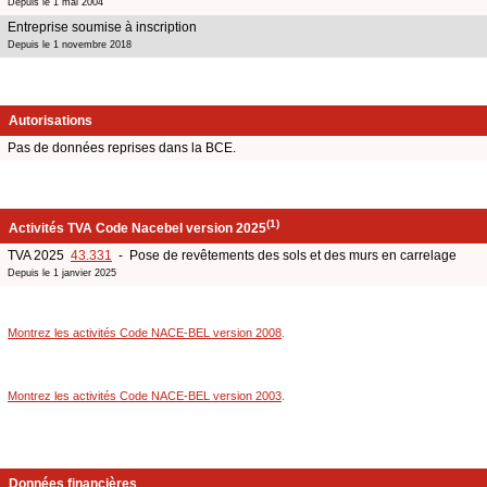
Depuis le 1 mai 2004
Entreprise soumise à inscription
Depuis le 1 novembre 2018
Autorisations
Pas de données reprises dans la BCE.
(1)
Activités TVA Code Nacebel version 2025
TVA 2025
43.331
- Pose de revêtements des sols et des murs en carrelage
Depuis le 1 janvier 2025
Montrez les activités Code NACE-BEL version 2008
.
Montrez les activités Code NACE-BEL version 2003
.
Données financières