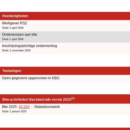
Hoedanigheden
Werkgever RSZ
Sinds 5 april 2004
Onderworpen aan btw
Sinds 1 april 2004
Inschrijvingsplichtige onderneming
Sinds 1 november 2018
Toelatingen
Geen gegevens opgenomen in KBO.
(1)
Btw-activiteiten Nacebelcode versie 2025
Btw 2025
43.310
- Stukadoorswerk
Sinds 1 januari 2025