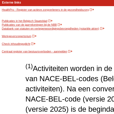
Externe links
HealthPro - Register van actieve zorgverleners in de gezondheidszorg
Publicaties in het Belgisch Staatsblad
Publicaties van de jaarrekeningen bij de NBB
Databank van statuten en vertegenwoordigingsbevoegdheden (notariële akten)
Werkgeversrepertorium
Check inhoudingsplicht
Centraal register van bestuursverboden - aanmelden
(1)
Activiteiten worden in 
van NACE-BEL-codes (Bel
activiteiten). Na een conve
NACE-BEL-code (versie 2
(versie 2025) is de beginda