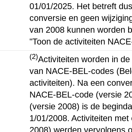
01/01/2025. Het betreft dus
conversie en geen wijziging 
van 2008 kunnen worden be
"Toon de activiteiten NAC
(2)
Activiteiten worden in 
van NACE-BEL-codes (Bel
activiteiten). Na een conve
NACE-BEL-code (versie 2
(versie 2008) is de beginda
1/01/2008. Activiteiten m
2008) werden vervolgens o