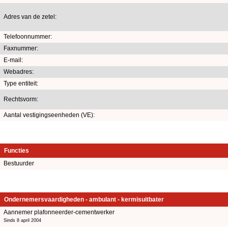
Adres van de zetel:
Telefoonnummer:
Faxnummer:
E-mail:
Webadres:
Type entiteit:
Rechtsvorm:
Aantal vestigingseenheden (VE):
Functies
Bestuurder
Ondernemersvaardigheden - ambulant - kermisuitbater
Aannemer plafonneerder-cementwerker
Sinds 8 april 2004