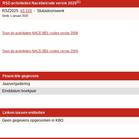
(1)
RSZ-activiteiten Nacebelcode versie 2025
RSZ2025
43.310
- Stukadoorswerk
Sinds 1 januari 2025
Toon de activiteiten NACE-BEL-codes versie 2008
.
Toon de activiteiten NACE-BEL-codes versie 2003
.
Financiële gegevens
Jaarvergadering
Einddatum boekjaar
Linken tussen entiteiten
Geen gegevens opgenomen in KBO.