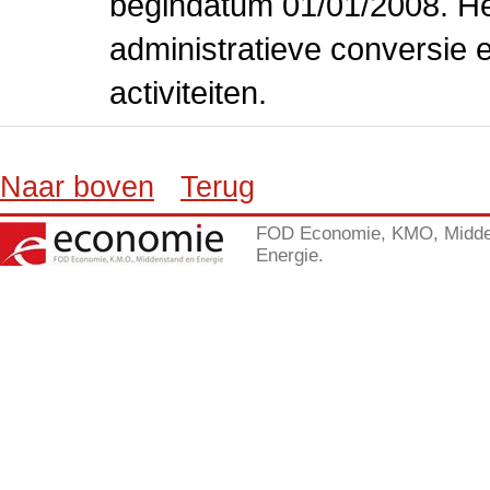
begindatum 01/01/2008. Het
administratieve conversie 
activiteiten.
Naar boven
Terug
FOD Economie, KMO, Midde
Energie.