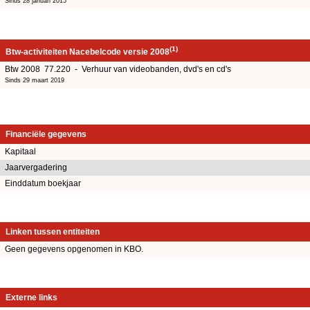
Sinds 28 januari 2015
(1)
Btw-activiteiten Nacebelcode versie 2008
Btw 2008 77.220 - Verhuur van videobanden, dvd's en cd's
Sinds 29 maart 2019
Financiële gegevens
Kapitaal
Jaarvergadering
Einddatum boekjaar
Linken tussen entiteiten
Geen gegevens opgenomen in KBO.
Externe links