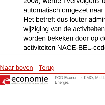
2008) werden vervolgens o
automatisch omgezet naar
Het betreft dus louter admi
wijziging van de activiteit
worden bekeken door op de 
activiteiten NACE-BEL-cod
Naar boven
Terug
FOD Economie, KMO, Midde
Energie.