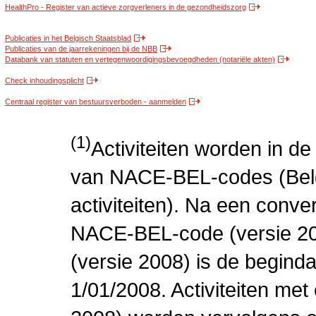
HealthPro - Register van actieve zorgverleners in de gezondheidszorg
Publicaties in het Belgisch Staatsblad
Publicaties van de jaarrekeningen bij de NBB
Databank van statuten en vertegenwoordigingsbevoegdheden (notariële akten)
Check inhoudingsplicht
Centraal register van bestuursverboden - aanmelden
(1)
Activiteiten worden in 
van NACE-BEL-codes (Bel
activiteiten). Na een conve
NACE-BEL-code (versie 2
(versie 2008) is de beginda
1/01/2008. Activiteiten m