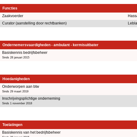
Functies
Zaakvoerder
Hassa
Curator (aanstelling door rechtbanken)
Lebla
Ondernemersvaardigheden - ambulant - kermisuitbater
Basiskennis bedrijfsbeheer
Sinds 28 januari 2015
Hoedanigheden
Onderworpen aan btw
Sinds 29 maart 2019
Inschrijvingsplichtige onderneming
Sinds 1 november 2018
Toelatingen
Basiskennis van het bedrijfsbeheer