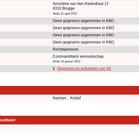
Arnoldine van den Radestraat 12
8310 Brugge
Sinds 11 april 2015
Geen gegevens opgenomen in KBO.
Geen gegevens opgenomen in KBO.
Geen gegevens opgenomen in KBO.
Geen gegevens opgenomen in KBO.
Rechtspersoon
Commanditaire vennootschap
Sinds 22 januari 2022
1
Gegevens en activiteiten per VE
Nannan , Kristof
suitbater