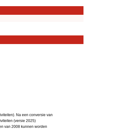
iteiten). Na een conversie van
iteiten (versie 2025)
teiten van 2008 kunnen worden