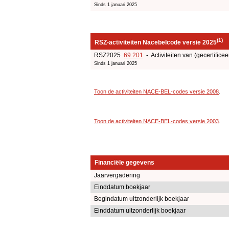
Sinds 1 januari 2025
(1)
RSZ-activiteiten Nacebelcode versie 2025
RSZ2025
69.201
- Activiteiten van (gecertificee
Sinds 1 januari 2025
Toon de activiteiten NACE-BEL-codes versie 2008
.
Toon de activiteiten NACE-BEL-codes versie 2003
.
Financiële gegevens
Jaarvergadering
Einddatum boekjaar
Begindatum uitzonderlijk boekjaar
Einddatum uitzonderlijk boekjaar