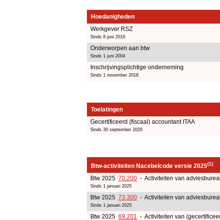
Hoedanigheden
Werkgever RSZ
Sinds 8 juni 2016
Onderworpen aan btw
Sinds 1 juni 2004
Inschrijvingsplichtige onderneming
Sinds 1 november 2018
Toelatingen
Gecertificeerd (fiscaal) accountant ITAA
Sinds 30 september 2020
(1)
Btw-activiteiten Nacebelcode versie 2025
Btw 2025
70.200
- Activiteiten van adviesbure
Sinds 1 januari 2025
Btw 2025
73.300
- Activiteiten van adviesburea
Sinds 1 januari 2025
Btw 2025
69.201
- Activiteiten van (gecertificee