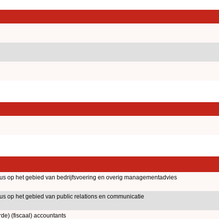
aus op het gebied van bedrijfsvoering en overig managementadvies
us op het gebied van public relations en communicatie
rde) (fiscaal) accountants