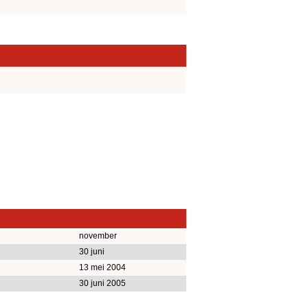
november
30 juni
13 mei 2004
30 juni 2005