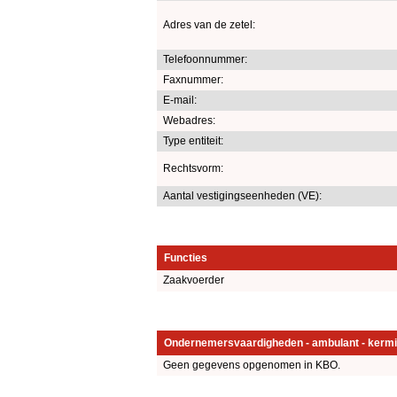
Adres van de zetel:
Telefoonnummer:
Faxnummer:
E-mail:
Webadres:
Type entiteit:
Rechtsvorm:
Aantal vestigingseenheden (VE):
Functies
Zaakvoerder
Ondernemersvaardigheden - ambulant - kermi
Geen gegevens opgenomen in KBO.