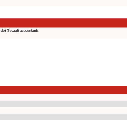
rde) (fiscaal) accountants