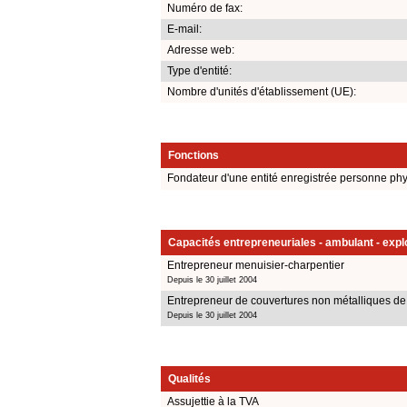
Numéro de fax:
E-mail:
Adresse web:
Type d'entité:
Nombre d'unités d'établissement (UE):
Fonctions
Fondateur d'une entité enregistrée personne ph
Capacités entrepreneuriales - ambulant - explo
Entrepreneur menuisier-charpentier
Depuis le 30 juillet 2004
Entrepreneur de couvertures non métalliques de
Depuis le 30 juillet 2004
Qualités
Assujettie à la TVA