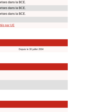
rises dans la BCE.
rises dans la BCE.
rises dans la BCE.
ités par UE
Depuis le 30 juillet 2004