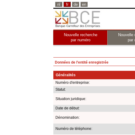
nl
fr
de
en
Nouvelle recherche
Nouvelle 
par numéro
par
Données de l'entité enregistrée
Généralités
Numéro d'entreprise:
Statut:
Situation juridique:
Date de début:
Dénomination:
Numéro de téléphone: