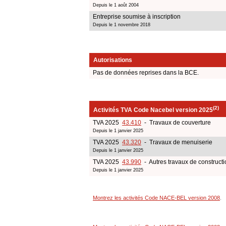
Depuis le 1 août 2004
Entreprise soumise à inscription
Depuis le 1 novembre 2018
Autorisations
Pas de données reprises dans la BCE.
(2)
Activités TVA Code Nacebel version 2025
TVA 2025
43.410
- Travaux de couverture
Depuis le 1 janvier 2025
TVA 2025
43.320
- Travaux de menuiserie
Depuis le 1 janvier 2025
TVA 2025
43.990
- Autres travaux de constructi
Depuis le 1 janvier 2025
Montrez les activités Code NACE-BEL version 2008
.