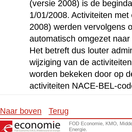
(versie 2008) is de beginda
1/01/2008. Activiteiten m
2008) werden vervolgens o
automatisch omgezet naar
Het betreft dus louter admi
wijziging van de activiteit
worden bekeken door op de 
activiteiten NACE-BEL-cod
Naar boven
Terug
FOD Economie, KMO, Midde
Energie.