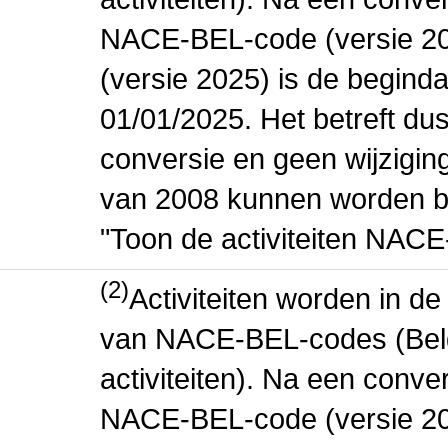
NACE-BEL-code (versie 2
(versie 2025) is de beginda
01/01/2025. Het betreft dus
conversie en geen wijziging 
van 2008 kunnen worden be
"Toon de activiteiten NAC
(2)
Activiteiten worden in 
van NACE-BEL-codes (Bel
activiteiten). Na een conve
NACE-BEL-code (versie 2