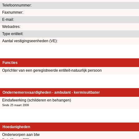
Telefoonnummer:
Faxnummer:
E-mail:
Webadres:
Type entiteit:
Aantal vestigingseenheden (VE):
Functies
Oprichter van een geregistreerde entiteit-natuurlijk persoon
Ondernemersvaardigheden - ambulant - kermisuitbater
Eindafwerking (schilderen en behangen)
Sinds 25 maart 2009
Hoedanigheden
Onderworpen aan btw