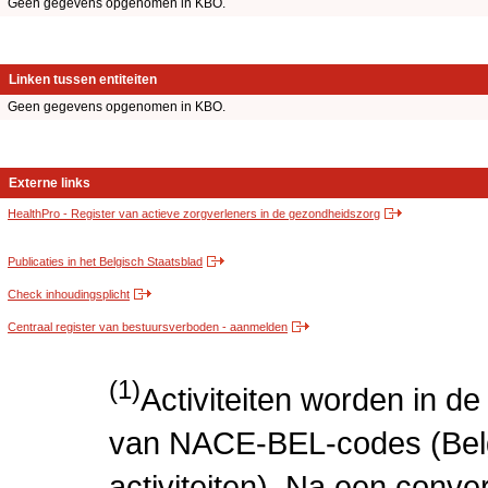
Geen gegevens opgenomen in KBO.
Linken tussen entiteiten
Geen gegevens opgenomen in KBO.
Externe links
HealthPro - Register van actieve zorgverleners in de gezondheidszorg
Publicaties in het Belgisch Staatsblad
Check inhoudingsplicht
Centraal register van bestuursverboden - aanmelden
(1)
Activiteiten worden in 
van NACE-BEL-codes (Bel
activiteiten). Na een conve