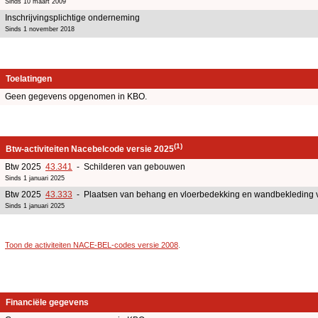
Sinds 10 maart 2009
Inschrijvingsplichtige onderneming
Sinds 1 november 2018
Toelatingen
Geen gegevens opgenomen in KBO.
(1)
Btw-activiteiten Nacebelcode versie 2025
Btw 2025
43.341
- Schilderen van gebouwen
Sinds 1 januari 2025
Btw 2025
43.333
- Plaatsen van behang en vloerbedekking en wandbekleding 
Sinds 1 januari 2025
Toon de activiteiten NACE-BEL-codes versie 2008
.
Financiële gegevens