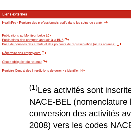
Liens externes
HealthPro - Registre des professionnels actifs dans les soins de santé
Publications au Moniteur belge
Publications des comptes annuels à la BNB
Base de données des statuts et des pouvoirs de représentation (actes notariés)
Répertoire des employeurs
Check obligation de retenue
Registre Central des interdictions de gérer - s'identifier
(1)
Les activités sont inscri
NACE-BEL (nomenclature be
conversion des activités 
2008) vers les codes NACE