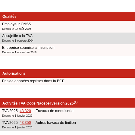
Qualités
Employeur ONSS
Depuis le 22 août 2006
Assujettie à la TVA
Depuis le 1 octobre 2004
Entreprise soumise à inscription
Depuis le 1 novembre 2018
Autorisations
Pas de données reprises dans la BCE.
(1)
Activités TVA Code Nacebel version 2025
TVA 2025
43.320
- Travaux de menuiserie
Depuis le 1 janvier 2025
TVA 2025
43.350
- Autres travaux de finition
Depuis le 1 janvier 2025